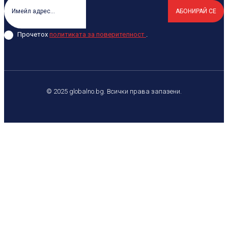
АБОНИРАЙ СЕ
Прочетох
политиката за поверителност
.
© 2025 globalno.bg. Всички права запазени.