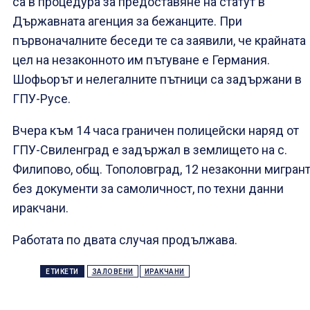
са в процедура за предоставяне на статут в
Държавната агенция за бежанците. При
първоначалните беседи те са заявили, че крайната
цел на незаконното им пътуване е Германия.
Шофьорът и нелегалните пътници са задържани в
ГПУ-Русе.
Вчера към 14 часа граничен полицейски наряд от
ГПУ-Свиленград е задържал в землището на с.
Филипово, общ. Тополовград, 12 незаконни мигран
без документи за самоличност, по техни данни
иракчани.
Работата по двата случая продължава.
ЕТИКЕТИ
ЗАЛОВЕНИ
ИРАКЧАНИ