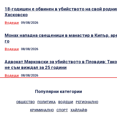
18-годишен е обвинен в убийството на свой родни
Хасковско
Водещи
09/08/2026
Монах нападна свещеници в манастир в Кипър, ар
го
Водещи
08/08/2026
Адвокат Марковски за убийството в Пловдив: Так
не съм виждал за 25 години
Водещи
08/08/2026
Популярни категории
ОБЩЕСТВО
ПОЛИТИКА
ВОДЕЩИ
РЕГИОНАЛНО
КРИМИНАЛНО
СПОРТ
ХАЙЛАЙФ