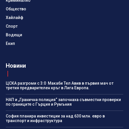
Криминално
Общество
Хайлайф
Спорт
Водещи
Екип
Новини
ЦСКА разгроми с 3:0 Макаби Тел Авив в първия мач от
третия предварителен кръг в Лига Европа.
НАП и „Гранична полиция“ започнаха съвместни проверки
по границите с Гърция и Румъния
София планира инвестиции за над 630 млн. евро в
транспорт и инфраструктура