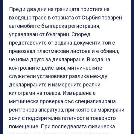
Преди два дни на границата пристига на
входящо трасе в страната от Сърбия товарен
автомобил с българска регистрация,
управляван от българин. Според
представените от водача документи, той е
превозвал пластмасови листове и е обявил,
че няма друго за деклариране. В хода на
контролните действия, митническите
служители установяват разлика между
декларираните и измерените реални
килограми на товара. Извършена е
митническа проверка със специализирана
рентгенова апаратура, при която са маркирани
зони с подозрителна плътност в товарното
помещение. При последвалата физическа