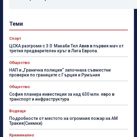
Теми
Спорт
ЦСКА разгроми с 3:0 Макаби Тел Авив в първия мач от
третия предварителен кръг в Лига Европа.
Общество
НАП и „Гранична полиция“ започнаха съвместни
проверки по границите с Гърция и Румъния
Общество
София планира инвестиции за над 630 млн. евро в
транспорт и инфраструктура
Водещи
Подробности от мястото на огромния пожар на АМ
Тракия(Снимки)
Криминално