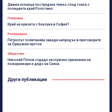
Двама испанци пострадаха тежко след гонка с
полицията край Ропотамо
Политика
Край на кризата с боклука в София?
Регионално
Петролът поевтинява заради напредък в преговорите
за Ормузкия проток
Общество
Николай Попов отдаде заслужено признание на
пожарникаря и дядо на Сияна
Други публикации