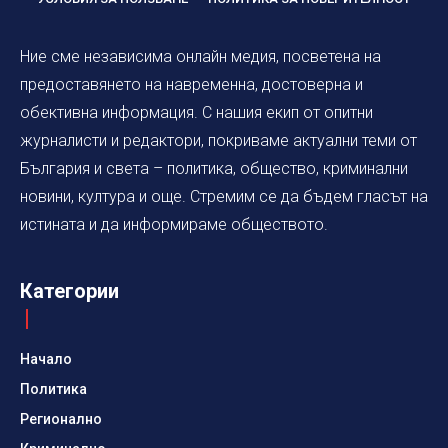
Ние сме независима онлайн медия, посветена на
предоставянето на навременна, достоверна и
обективна информация. С нашия екип от опитни
журналисти и редактори, покриваме актуални теми от
България и света – политика, общество, криминални
новини, култура и още. Стремим се да бъдем гласът на
истината и да информираме обществото.
Категории
Начало
Политика
Регионално