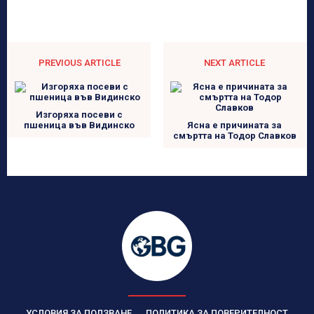
PREVIOUS ARTICLE
NEXT ARTICLE
Изгоряха посеви с
пшеница във Видинско
Ясна е причината за
смъртта на Тодор Славков
УСЛОВИЯ ЗА ПОЛЗВАНЕ
ПОЛИТИКА ЗА ПОВЕРИТЕЛНОСТ