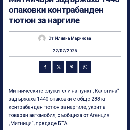
опаковки контрабанден
тютюн за наргиле
От
Илияна Маринова
22/07/2025
Митническите служители на пункт „Калотина“
задържаха 1440 опаковки с общо 288 кг
контрабанден тютюн за наргиле, укрит в
товарен автомобил, съобщиха от Агенция
„Митници“, предаде БТА.