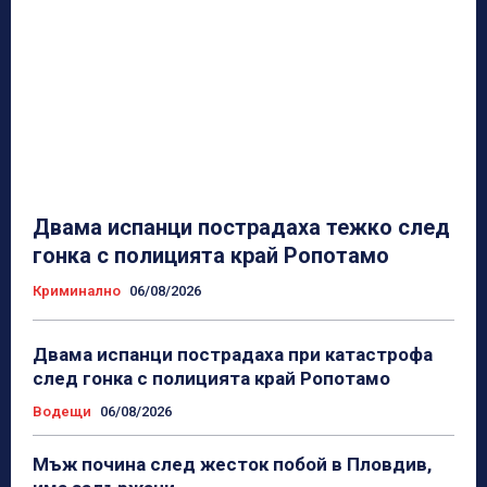
Двама испанци пострадаха тежко след
гонка с полицията край Ропотамо
Криминално
06/08/2026
Двама испанци пострадаха при катастрофа
след гонка с полицията край Ропотамо
Водещи
06/08/2026
Мъж почина след жесток побой в Пловдив,