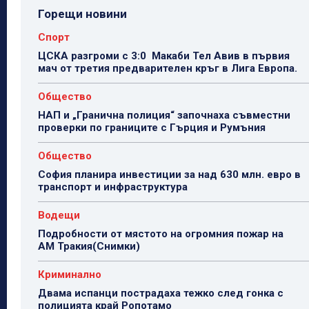
Горещи новини
Спорт
ЦСКА разгроми с 3:0 Макаби Тел Авив в първия
мач от третия предварителен кръг в Лига Европа.
Общество
НАП и „Гранична полиция“ започнаха съвместни
проверки по границите с Гърция и Румъния
Общество
София планира инвестиции за над 630 млн. евро в
транспорт и инфраструктура
Водещи
Подробности от мястото на огромния пожар на
АМ Тракия(Снимки)
Криминално
Двама испанци пострадаха тежко след гонка с
полицията край Ропотамо