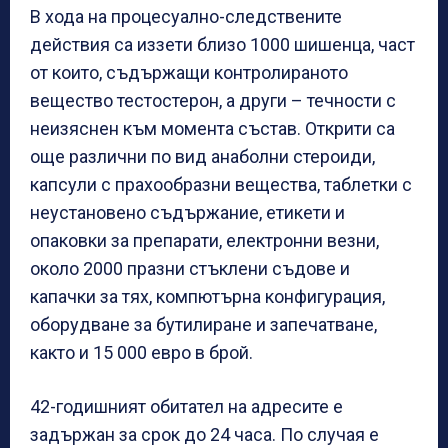
В хода на процесуално-следствените
действия са иззети близо 1000 шишенца, част
от които, съдържащи контролираното
вещество тестостерон, а други – течности с
неизяснен към момента състав. Открити са
още различни по вид анаболни стероиди,
капсули с прахообразни вещества, таблетки с
неустановено съдържание, етикети и
опаковки за препарати, електронни везни,
около 2000 празни стъклени съдове и
капачки за тях, компютърна конфигурация,
оборудване за бутилиране и запечатване,
както и 15 000 евро в брой.
42-годишният обитател на адресите е
задържан за срок до 24 часа. По случая е