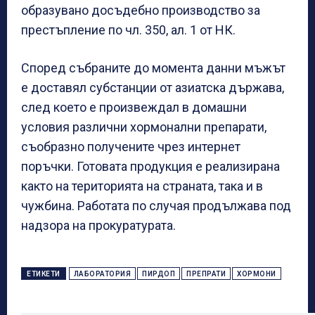
образувано досъдебно производство за
престъпление по чл. 350, ал. 1 от НК.
Според събраните до момента данни мъжът
е доставял субстанции от азиатска държава,
след което е произвеждал в домашни
условия различни хормонални препарати,
съобразно получените чрез интернет
поръчки. Готовата продукция е реализирана
както на територията на страната, така и в
чужбина. Работата по случая продължава под
надзора на прокуратурата.
ЕТИКЕТИ
ЛАБОРАТОРИЯ
ПИРДОП
ПРЕПРАТИ
ХОРМОНИ