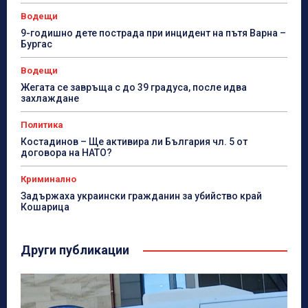
Водещи
9-годишно дете пострада при инцидент на пътя Варна –
Бургас
Водещи
Жегата се завръща с до 39 градуса, после идва
захлаждане
Политика
Костадинов – Ще активира ли България чл. 5 от
договора на НАТО?
Криминално
Задържаха украински гражданин за убийство край
Кошарица
Други публикации