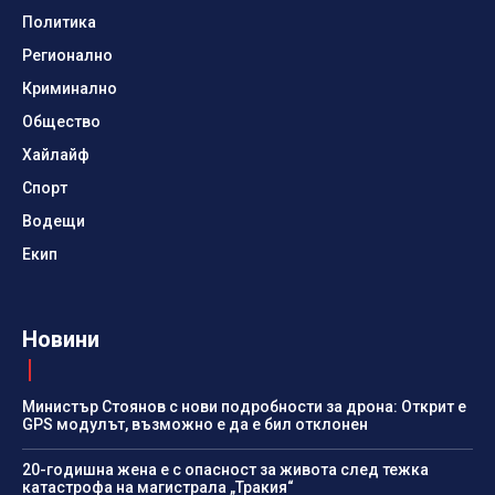
Политика
Регионално
Криминално
Общество
Хайлайф
Спорт
Водещи
Екип
Новини
Министър Стоянов с нови подробности за дрона: Открит е
GPS модулът, възможно е да е бил отклонен
20-годишна жена е с опасност за живота след тежка
катастрофа на магистрала „Тракия“