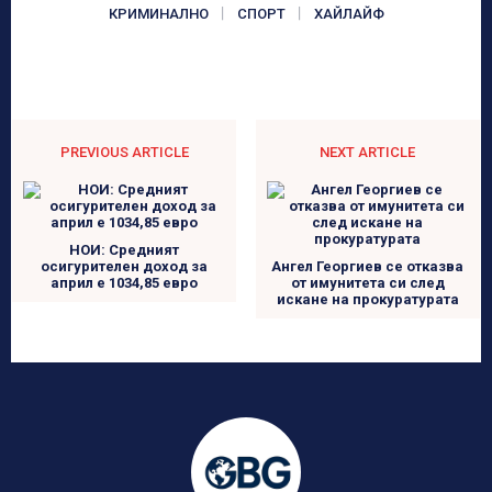
КРИМИНАЛНО
СПОРТ
ХАЙЛАЙФ
PREVIOUS ARTICLE
NEXT ARTICLE
НОИ: Средният
осигурителен доход за
Ангел Георгиев се отказва
април е 1034,85 евро
от имунитета си след
искане на прокуратурата