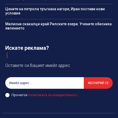
Цените на петрола тръгнаха нагоре, Иран постави нови
условия
Милиони скакалци край Рилските езера: Учените обясниха
явлението
Искате реклама?
Оставете си Вашият имейл адрес.
АБОНИРАЙ СЕ
Прочетох
политиката за поверителност
.