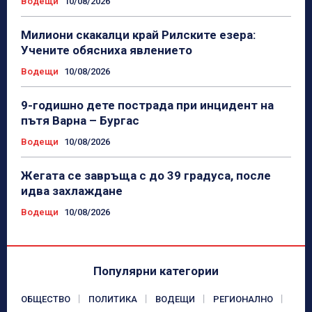
Водещи
10/08/2026
Милиони скакалци край Рилските езера:
Учените обясниха явлението
Водещи
10/08/2026
9-годишно дете пострада при инцидент на
пътя Варна – Бургас
Водещи
10/08/2026
Жегата се завръща с до 39 градуса, после
идва захлаждане
Водещи
10/08/2026
Популярни категории
ОБЩЕСТВО
ПОЛИТИКА
ВОДЕЩИ
РЕГИОНАЛНО