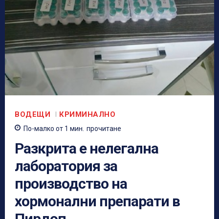
ВОДЕЩИ
КРИМИНАЛНО
По-малко от 1
мин.
прочитане
Разкрита е нелегална
лаборатория за
производство на
хормонални препарати в
Пирдоп