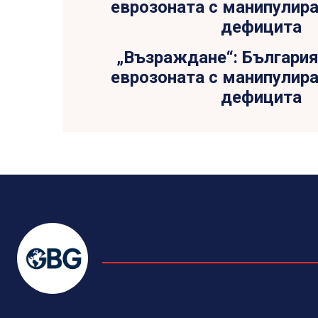
„Възраждане“: България
еврозоната с манипулира
дефицита