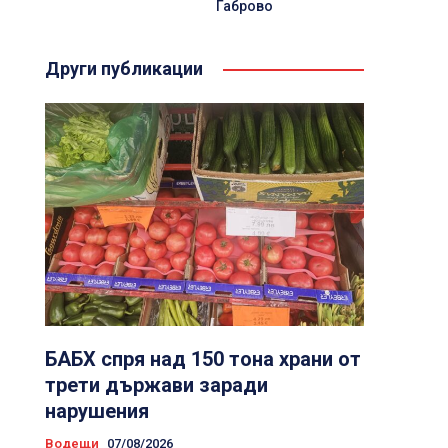
Габрово
Други публикации
БАБХ спря над 150 тона храни от
трети държави заради
нарушения
Водещи
07/08/2026