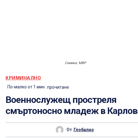
Снимка: МВР
КРИМИНАЛНО
По-малко от 1
мин.
прочитане
Военнослужещ простреля
смъртоносно младеж в Карлов
От
Глобално