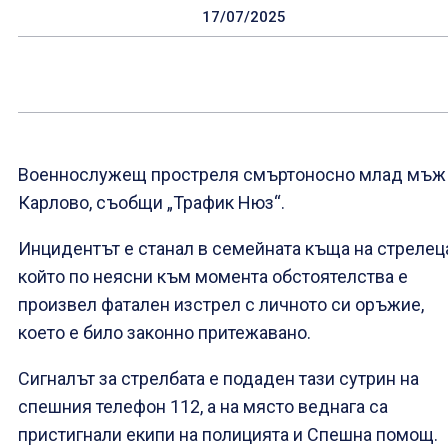
17/07/2025
Военнослужещ простреля смъртоносно млад мъж
Карлово, съобщи „Трафик Нюз“.
Инцидентът е станал в семейната къща на стрелец
който по неясни към момента обстоятелства е
произвел фатален изстрел с личното си оръжие,
което е било законно притежавано.
Сигналът за стрелбата е подаден тази сутрин на
спешния телефон 112, а на място веднага са
пристигнали екипи на полицията и Спешна помощ.