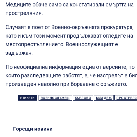
Медиците обаче само са констатирали смъртта на
простреляния.
Случаят е поет от Военно-окръжната прокуратура,
като и към този момент продължават огледите на
местопрестъплението. Военнослужещият е
задържан.
По неофициална информация една от версиите, по
които разследващите работят, е, че изстрелът е би
произведен неволно при боравене с оръжието.
ЕТИКЕТИ
ВОЕННОСЛУЖЕЩ
КАРЛОВО
МЛАДЕЖ
ПРОСТРЕЛЯ
Горещи новини