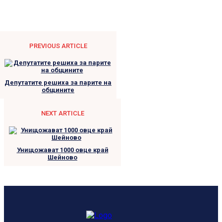
PREVIOUS ARTICLE
Депутатите решиха за парите на
общините
NEXT ARTICLE
Унищожават 1000 овце край
Шейново