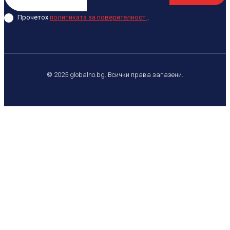
Прочетох
политиката за поверителност
.
© 2025 globalno.bg. Всички права запазени.