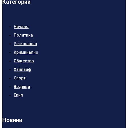
Категории
Начало
Политика
Регионално
Криминално
Общество
Хайлайф
Спорт
Водещи
Екип
Новини