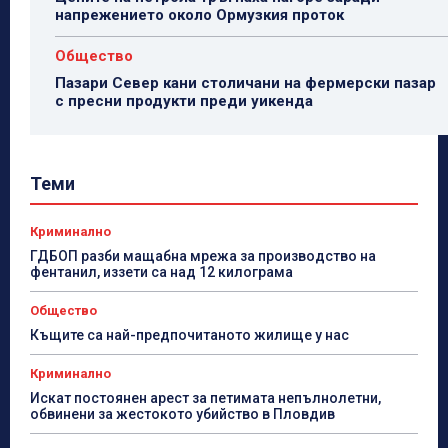
напрежението около Ормузкия проток
Общество
Пазари Север кани столичани на фермерски пазар
с пресни продукти преди уикенда
Теми
Криминално
ГДБОП разби мащабна мрежа за производство на
фентанил, иззети са над 12 килограма
Общество
Къщите са най-предпочитаното жилище у нас
Криминално
Искат постоянен арест за петимата непълнолетни,
обвинени за жестокото убийство в Пловдив