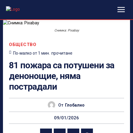
Снимка: Pixabay
ОБЩЕСТВО
По-малко от 1
мин.
прочитане
81 пожара са потушени за
денонощие, няма
пострадали
От
Глобално
09/01/2026