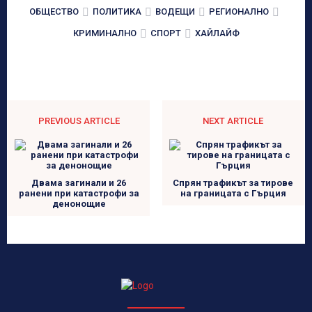
ОБЩЕСТВО
ПОЛИТИКА
ВОДЕЩИ
РЕГИОНАЛНО
КРИМИНАЛНО
СПОРТ
ХАЙЛАЙФ
PREVIOUS ARTICLE
NEXT ARTICLE
Двама загинали и 26
Спрян трафикът за тирове
ранени при катастрофи за
на границата с Гърция
денонощие