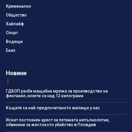
Криминално
Общество
Хайлайф
Спорт
Водещи
Екип
Новини
ГДБОП разби мащабна мрежа за производство на
фентанил, иззети са над 12 килограма
Къщите са най-предпочитаното жилище у нас
Искат постоянен арест за петимата непълнолетни,
обвинени за жестокото убийство в Пловдив