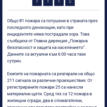
Общо 81 пожара са потушени в страната през
последното денонощие, като при
инцидентите няма пострадали хора. Това
съобщиха от Главна дирекция „Пожарна
безопасност и защита на населението“.
Данните са актуални към 6:00 часа тази
сутрин.
Екипите на пожарната са реагирали на общо
211 сигнала за различни произшествия. От
регистрираните пожари 25 са нанесли
материални щети. Сред тях са 12 пожара в
жилищни сгради, два в спомагателни,