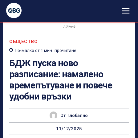
/ iStock
ОБЩЕСТВО
По-малко от 1
мин.
прочитане
БДЖ пуска ново
разписание: намалено
времепътуване и повече
удобни връзки
От
Глобално
11/12/2025