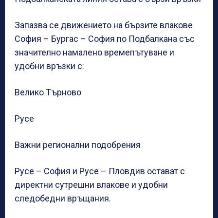
Запазва се движението на бързите влакове
София – Бургас – София по Подбалкана със
значително намалено времепътуване и
удобни връзки с:
Велико Търново
Русе
Важни регионални подобрения
Русе – София и Русе – Пловдив остават с
директни сутрешни влакове и удобни
следобедни връщания.