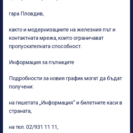
гара Пловдив,
както и модернизациите на железния път и
контактната мрежа, които ограничават
пропускателната способност.
Информация за пътниците
Подробности за новия график могат да бъдат
получени:
на гишетата „Информация“ и билетните каси в
страната,
на тел. 02/931 11 11,