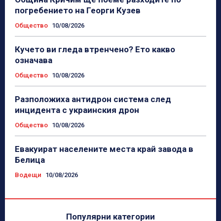
погребението на Георги Кузев
Общество
10/08/2026
Кучето ви гледа втренчено? Ето какво
означава
Общество
10/08/2026
Разположиха антидрон система след
инцидента с украинския дрон
Общество
10/08/2026
Евакуират населените места край завода в
Белица
Водещи
10/08/2026
Популярни категории