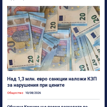
Над 1,3 млн. евро санкции наложи КЗП
за нарушения при цените
Общество
10/08/2026
Община Кричим ще поеме разходите по