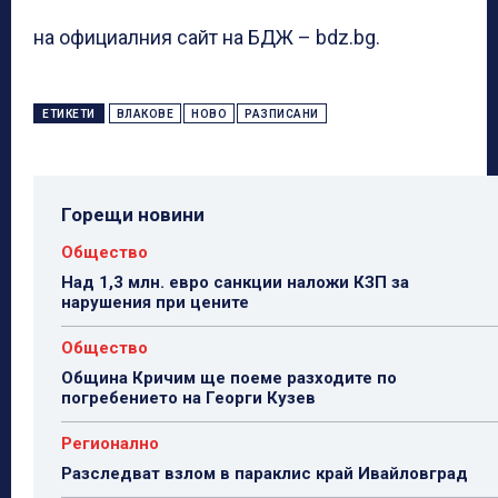
на официалния сайт на БДЖ – bdz.bg.
ЕТИКЕТИ
ВЛАКОВЕ
НОВО
РАЗПИСАНИ
Горещи новини
Общество
Над 1,3 млн. евро санкции наложи КЗП за
нарушения при цените
Общество
Община Кричим ще поеме разходите по
погребението на Георги Кузев
Регионално
Разследват взлом в параклис край Ивайловград