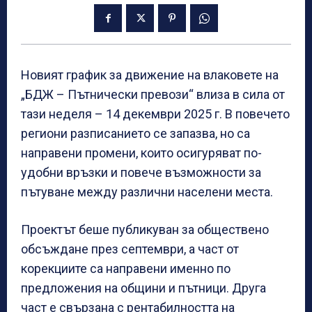
Новият график за движение на влаковете на
„БДЖ – Пътнически превози“ влиза в сила от
тази неделя – 14 декември 2025 г. В повечето
региони разписанието се запазва, но са
направени промени, които осигуряват по-
удобни връзки и повече възможности за
пътуване между различни населени места.
Проектът беше публикуван за обществено
обсъждане през септември, а част от
корекциите са направени именно по
предложения на общини и пътници. Друга
част е свързана с рентабилността на