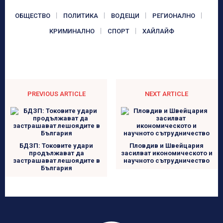
ОБЩЕСТВО
ПОЛИТИКА
ВОДЕЩИ
РЕГИОНАЛНО
КРИМИНАЛНО
СПОРТ
ХАЙЛАЙФ
PREVIOUS ARTICLE
NEXT ARTICLE
БДЗП: Токовите удари
Пловдив и Швейцария
продължават да
засилват икономическото и
застрашават лешоядите в
научното сътрудничество
България