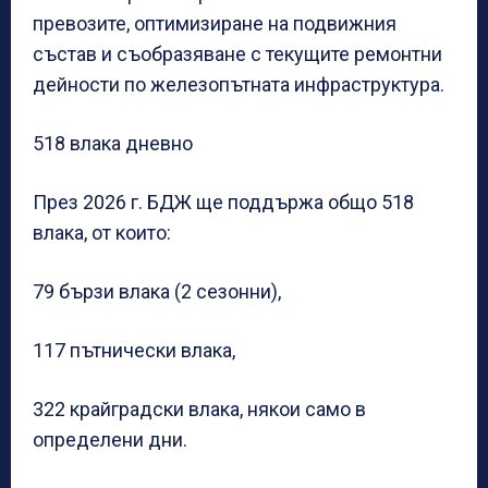
превозите, оптимизиране на подвижния
състав и съобразяване с текущите ремонтни
дейности по железопътната инфраструктура.
518 влака дневно
През 2026 г. БДЖ ще поддържа общо 518
влака, от които:
79 бързи влака (2 сезонни),
117 пътнически влака,
322 крайградски влака, някои само в
определени дни.