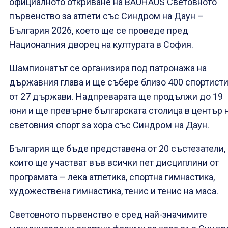
официалното откриване на BAUHAUS Световното
първенство за атлети със Синдром на Даун –
България 2026, което ще се проведе пред
Националния дворец на културата в София.
Шампионатът се организира под патронажа на
държавния глава и ще събере близо 400 спортист
от 27 държави. Надпреварата ще продължи до 19
юни и ще превърне българската столица в център 
световния спорт за хора със Синдром на Даун.
България ще бъде представена от 20 състезатели,
които ще участват във всички пет дисциплини от
програмата – лека атлетика, спортна гимнастика,
художествена гимнастика, тенис и тенис на маса.
Световното първенство е сред най-значимите