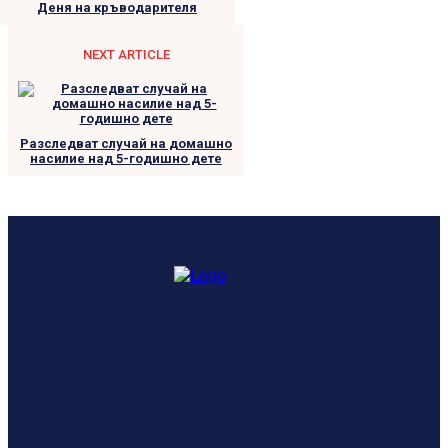
Деня на кръводарителя
NEXT ARTICLE
Разследват случай на домашно
насилие над 5-годишно дете