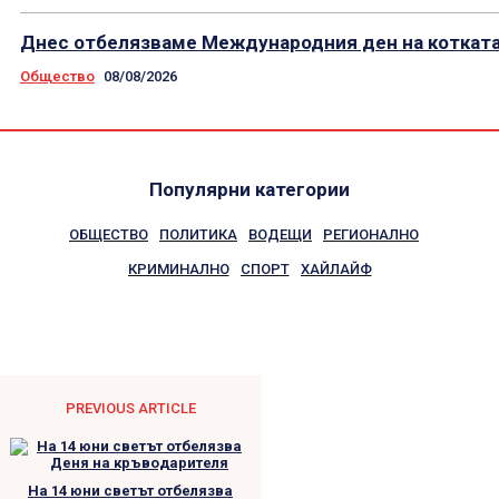
Днес отбелязваме Международния ден на коткат
Общество
08/08/2026
Популярни категории
ОБЩЕСТВО
ПОЛИТИКА
ВОДЕЩИ
РЕГИОНАЛНО
КРИМИНАЛНО
СПОРТ
ХАЙЛАЙФ
PREVIOUS ARTICLE
На 14 юни светът отбелязва