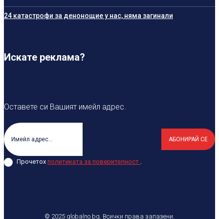
24 катастрофи за денонощие у нас, няма загинали
Искате реклама?
Оставете си Вашият имейл адрес.
АБОНИРАЙ СЕ
Прочетох
политиката за поверителност
.
© 2025 globalno.bg. Всички права запазени.