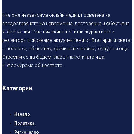
Ние сме независима онлайн медия, посветена на
предоставянето на навременна, достоверна и обективна
информация. С нашия екип от опитни журналисти и
редактори, покриваме актуални теми от България и света
– политика, общество, криминални новини, култура и още.
Стремим се да бъдем гласът на истината и да
информираме обществото.
Категории
Начало
Политика
Регионално