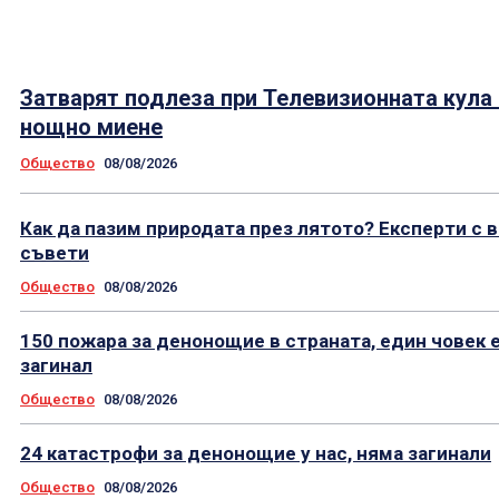
Затварят подлеза при Телевизионната кула
нощно миене
Общество
08/08/2026
Как да пазим природата през лятото? Експерти с 
съвети
Общество
08/08/2026
150 пожара за денонощие в страната, един човек 
загинал
Общество
08/08/2026
24 катастрофи за денонощие у нас, няма загинали
Общество
08/08/2026