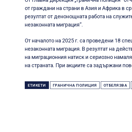
от граждани на страни в Азия и Африка в с
резултат от денонощната работа на служит
незаконната миграция“.
От началото на 2025 г. са проведени 18 с
незаконната миграция. В резултат на дейс
на миграционния натиск и сериозно намаля
на страната. При акциите са задържани пов
ЕТИКЕТИ
ГРАНИЧНА ПОЛИЦИЯ
ОТБЕЛЯЗВА