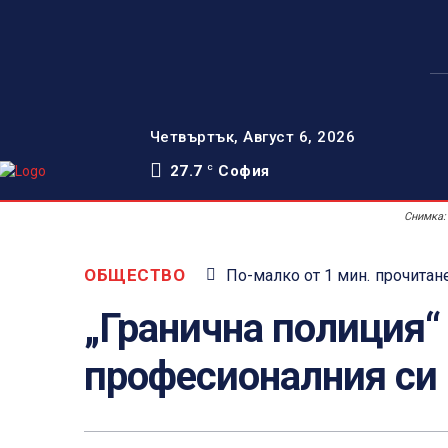
Четвъртък, Август 6, 2026
27.7
София
C
Снимка:
ОБЩЕСТВО
По-малко от 1
мин.
прочитан
„Гранична полиция“
професионалния си