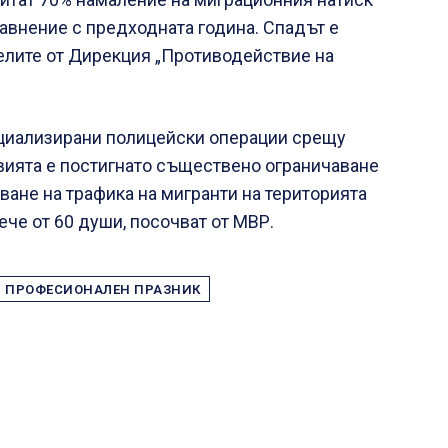
равнение с предходната година. Спадът е
елите от Дирекция „Противодействие на
пециализирани полицейски операции срещу
твията е постигнато съществено ограничаване
ване на трафика на мигранти на територията
ече от 60 души, посочват от МВР.
ПРОФЕСИОНАЛЕН ПРАЗНИК