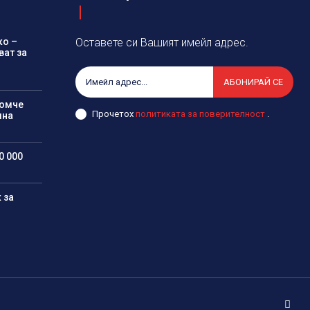
ко –
Оставете си Вашият имейл адрес.
ват за
АБОНИРАЙ СЕ
момче
Прочетох
политиката за поверителност
.
лна
0 000
 за