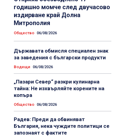
годишно момче след двучасово
издирване край Долна
Митрополия
Общество
06/08/2026
Държавата обмисля специален знак
за заведения с български продукти
Водещи
06/08/2026
„Пазари Север“ разкри кулинарна
тайна: Не изхвърляйте корените на
копъра
Общество
06/08/2026
Радев: Преди да обвиняват
България, нека чуждите политици се
запознаят с фактите