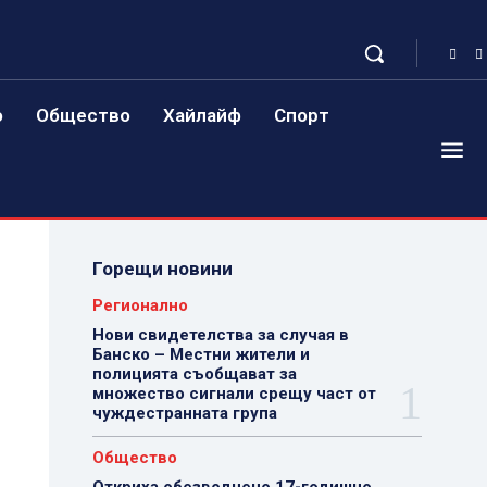
о
Общество
Хайлайф
Спорт
Горещи новини
Регионално
Нови свидетелства за случая в
Банско – Местни жители и
полицията съобщават за
множество сигнали срещу част от
чуждестранната група
Общество