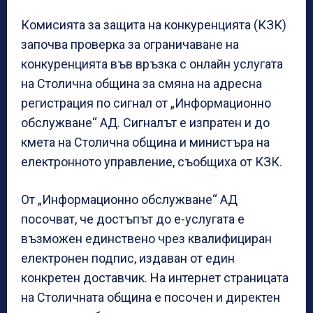
Комисията за защита на конкуренцията (КЗК)
започва проверка за ограничаване на
конкуренцията във връзка с онлайн услугата
на Столична община за смяна на адресна
регистрация по сигнал от „Информационно
обслужване“ АД. Сигналът е изпратен и до
кмета на Столична община и министъра на
електронното управление, съобщиха от КЗК.
От „Информационно обслужване“ АД
посочват, че достъпът до е-услугата е
възможен единствено чрез квалифициран
електронен подпис, издаван от един
конкретен доставчик. На интернет страницата
на Столичната община е посочен и директен