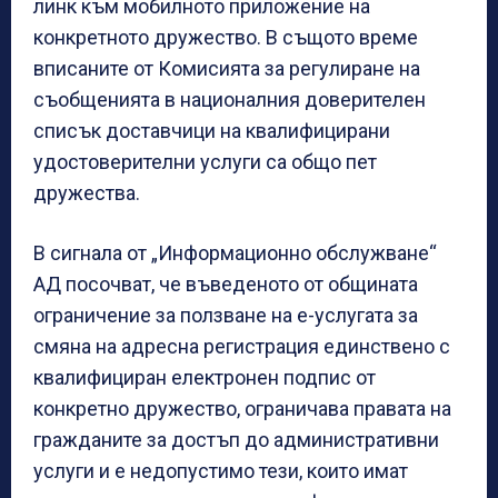
линк към мобилното приложение на
конкретното дружество. В същото време
вписаните от Комисията за регулиране на
съобщенията в националния доверителен
списък доставчици на квалифицирани
удостоверителни услуги са общо пет
дружества.
В сигнала от „Информационно обслужване“
АД посочват, че въведеното от общината
ограничение за ползване на е-услугата за
смяна на адресна регистрация единствено с
квалифициран електронен подпис от
конкретно дружество, ограничава правата на
гражданите за достъп до административни
услуги и е недопустимо тези, които имат