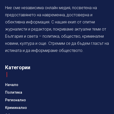
Ние сме независима онлайн медия, посветена на
предоставянето на навременна, достоверна и
обективна информация. С нашия екип от опитни
журналисти и редактори, покриваме актуални теми от
България и света – политика, общество, криминални
новини, култура и още. Стремим се да бъдем гласът на
истината и да информираме обществото.
Категории
Начало
Политика
Регионално
Криминално