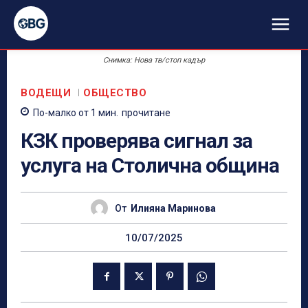
Снимка: Нова тв/стоп кадър
ВОДЕЩИ
ОБЩЕСТВО
По-малко от 1
мин.
прочитане
КЗК проверява сигнал за
услуга на Столична община
От
Илияна Маринова
10/07/2025