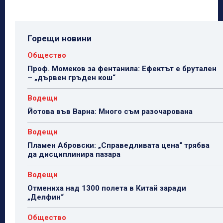
Горещи новини
Общество
Проф. Момеков за фентанила: Ефектът е брутален
– „дървен гръден кош“
Водещи
Йотова във Варна: Много съм разочарована
Водещи
Пламен Абровски: „Справедливата цена“ трябва
да дисциплинира пазара
Водещи
Отмениха над 1300 полета в Китай заради
„Делфин“
Общество