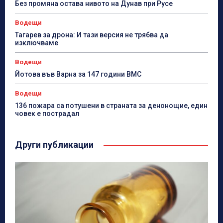
Без промяна остава нивото на Дунав при Русе
Водещи
Тагарев за дрона: И тази версия не трябва да
изключваме
Водещи
Йотова във Варна за 147 години ВМС
Водещи
136 пожара са потушени в страната за денонощие, един
човек е пострадал
Други публикации