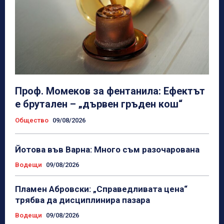
Проф. Момеков за фентанила: Ефектът
е брутален – „дървен гръден кош“
Общество
09/08/2026
Йотова във Варна: Много съм разочарована
Водещи
09/08/2026
Пламен Абровски: „Справедливата цена“
трябва да дисциплинира пазара
Водещи
09/08/2026