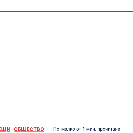
C
ЕЩИ
ОБЩЕСТВО
По-малко от 1
мин.
прочитане