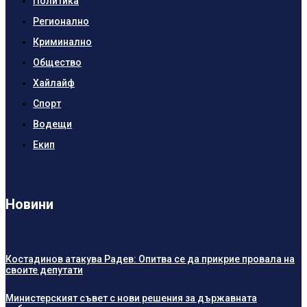
Политика
Регионално
Криминално
Общество
Хайлайф
Спорт
Водещи
Екип
Новини
Костадинов атакува Радев: Опитва се да прикрие провала на
своите депутати
Министерският съвет с нови решения за държавната