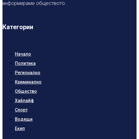
информираме обществото.
Категории
Начало
Политика
Регионално
Криминално
Общество
Хайлайф
Спорт
Водещи
Екип