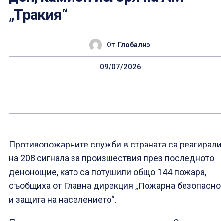
„Тракия“
От
Глобално
09/07/2026
Противопожарните служби в страната са реагирал
на 208 сигнала за произшествия през последното
денонощие, като са потушили общо 144 пожара,
съобщиха от Главна дирекция „Пожарна безопасно
и защита на населението“.