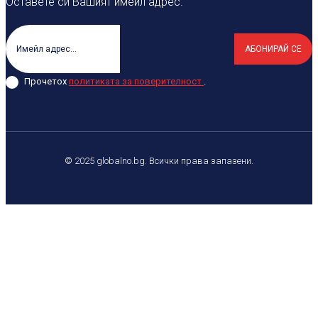
Оставете си Вашият имейл адрес.
АБОНИРАЙ СЕ
Прочетох
политиката за поверителност
.
© 2025 globalno.bg. Всички права запазени.