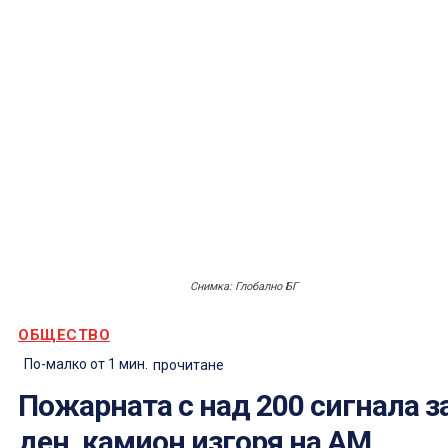
Снимка: Глобално БГ
ОБЩЕСТВО
По-малко от 1
мин.
прочитане
Пожарната с над 200 сигнала з
ден, камион изгоря на АМ