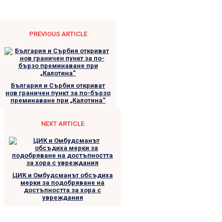
PREVIOUS ARTICLE
България и Сърбия откриват
нов граничен пункт за по-бързо
преминаване при „Калотина“
NEXT ARTICLE
ЦИК и Омбудсманът обсъдиха
мерки за подобряване на
достъпността за хора с
увреждания