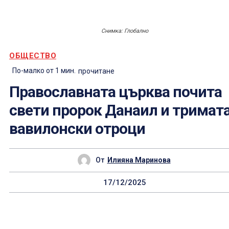
Снимка: Глобално
ОБЩЕСТВО
По-малко от 1
мин.
прочитане
Православната църква почита
свети пророк Данаил и тримат
вавилонски отроци
От
Илияна Маринова
17/12/2025