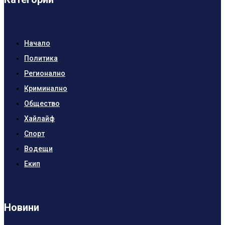
Начало
Политика
Регионално
Криминално
Общество
Хайлайф
Спорт
Водещи
Екип
Новини