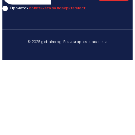
Прочетох
политиката за поверителност
.
© 2025 globalno.bg. Всички права запазени.