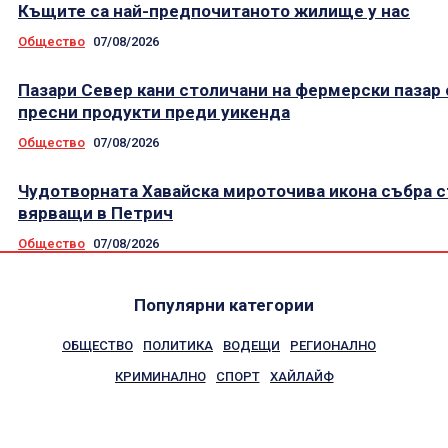
Къщите са най-предпочитаното жилище у нас
Общество
07/08/2026
Пазари Север кани столичани на фермерски пазар 
пресни продукти преди уикенда
Общество
07/08/2026
Чудотворната Хавайска мироточива икона събра 
вярващи в Петрич
Общество
07/08/2026
Популярни категории
ОБЩЕСТВО
ПОЛИТИКА
ВОДЕЩИ
РЕГИОНАЛНО
КРИМИНАЛНО
СПОРТ
ХАЙЛАЙФ