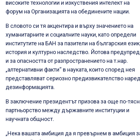
високите технологии и изкуствения интелект на
форум на Организацията на обединените нации.
В словото си тя акцентира и върху значението на
хуманитарните и социалните науки, като определи
институтите на БАН за пазители на българския език
история и културно наследство. Йотова предупред
и за опасността от разпространението на т.нар.
„алтернативни факти“ в науката, които според нея
представляват сериозно предизвикателство наред
дезинформацията.
В заключение президентът призова за още по-тясн
партньорство между държавните институции и
научната общност.
„Нека вашата амбиция да я превърнем в амбиция з