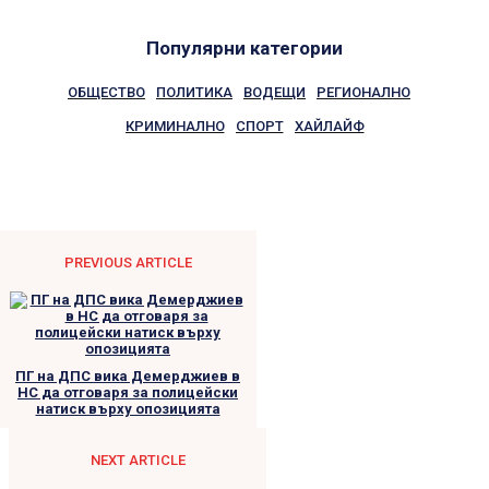
Популярни категории
ОБЩЕСТВО
ПОЛИТИКА
ВОДЕЩИ
РЕГИОНАЛНО
КРИМИНАЛНО
СПОРТ
ХАЙЛАЙФ
PREVIOUS ARTICLE
ПГ на ДПС вика Демерджиев в
НС да отговаря за полицейски
натиск върху опозицията
NEXT ARTICLE