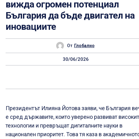
вижда огромен потенциал
България да бъде двигател на
иновациите
От
Глобално
30/06/2026
Президентът Илияна Йотова заяви, че България ве
е сред държавите, които уверено развиват високи
технологии и превръщат дигиталните науки в
национален приоритет. Това тя каза в академичнот