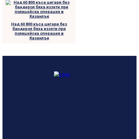
Над 60 800 къса цигари без
бандерол бяха иззети при
полицейска операция в
Казанлък