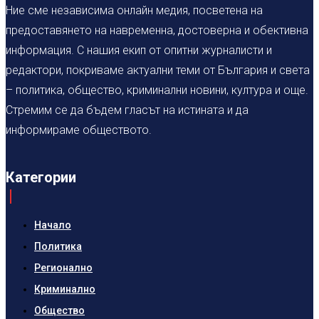
Ние сме независима онлайн медия, посветена на
предоставянето на навременна, достоверна и обективна
информация. С нашия екип от опитни журналисти и
редактори, покриваме актуални теми от България и света
– политика, общество, криминални новини, култура и още.
Стремим се да бъдем гласът на истината и да
информираме обществото.
Категории
Начало
Политика
Регионално
Криминално
Общество