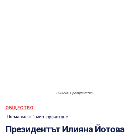
Снимка: Президенство
ОБЩЕСТВО
По-малко от 1
мин.
прочитане
Президентът Илияна Йотова