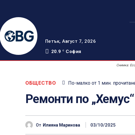
Петък, Август 7, 2026
20.9
София
C
Снимка: Ec
ОБЩЕСТВО
По-малко от 1
мин.
прочитан
Ремонти по „Хемус“
03/10/2025
От
Илияна Маринова