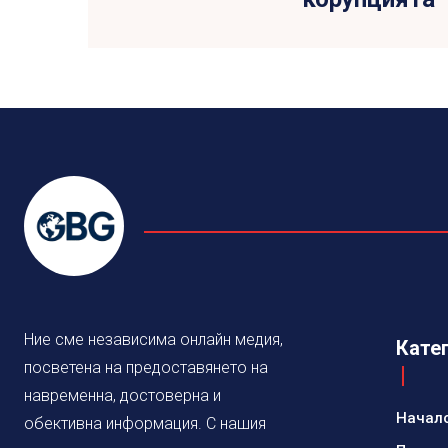
Ние сме независима онлайн медия,
Кате
посветена на предоставянето на
навременна, достоверна и
Начал
обективна информация. С нашия