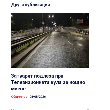
Други публикации
Затварят подлеза при
Телевизионната кула за нощно
миене
Общество
08/08/2026