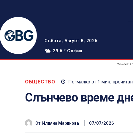
Събота, Август 8, 2026
29.6
София
C
Снимка: Г
ОБЩЕСТВО
По-малко от 1
мин.
прочитан
Слънчево време дн
07/07/2026
От
Илияна Маринова