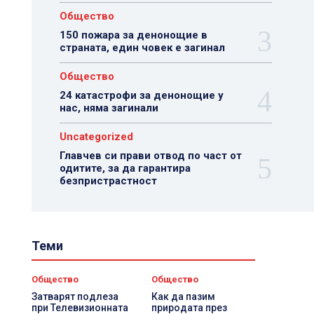
Общество
150 пожара за денонощие в
страната, един човек е загинал
Общество
24 катастрофи за денонощие у
нас, няма загинали
Uncategorized
Главчев си прави отвод по част от
одитите, за да гарантира
безпристрастност
Теми
Общество
Общество
Затварят подлеза
Как да пазим
при Телевизионната
природата през