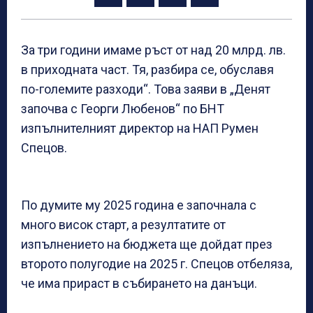
За три години имаме ръст от над 20 млрд. лв.
в приходната част. Тя, разбира се, обуславя
по-големите разходи“. Това заяви в „Денят
започва с Георги Любенов“ по БНТ
изпълнителният директор на НАП Румен
Спецов.
По думите му 2025 година е започнала с
много висок старт, а резултатите от
изпълнението на бюджета ще дойдат през
второто полугодие на 2025 г. Спецов отбеляза,
че има прираст в събирането на данъци.