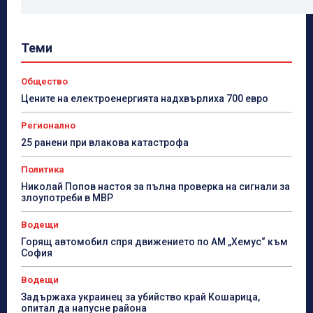
Теми
Общество
Цените на електроенергията надхвърлиха 700 евро
Регионално
25 ранени при влакова катастрофа
Политика
Николай Попов настоя за пълна проверка на сигнали за
злоупотреби в МВР
Водещи
Горящ автомобил спря движението по АМ „Хемус“ към
София
Водещи
Задържаха украинец за убийство край Кошарица,
опитал да напусне района