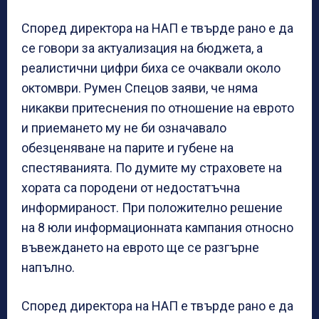
Според директора на НАП е твърде рано е да
се говори за актуализация на бюджета, а
реалистични цифри биха се очаквали около
октомври. Румен Спецов заяви, че няма
никакви притеснения по отношение на еврото
и приемането му не би означавало
обезценяване на парите и губене на
спестяванията. По думите му страховете на
хората са породени от недостатъчна
информираност. При положително решение
на 8 юли информационната кампания относно
въвеждането на еврото ще се разгърне
напълно.
Според директора на НАП е твърде рано е да