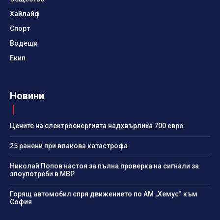
Хайлайф
Спорт
Водещи
Екип
Новини
Цените на електроенергията надхвърлиха 700 евро
25 ранени при влакова катастрофа
Николай Попов настоя за пълна проверка на сигнали за
злоупотреби в МВР
Горящ автомобил спря движението по АМ „Хемус“ към
София