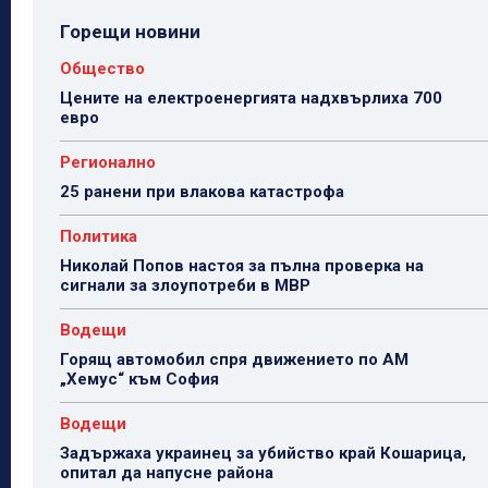
Горещи новини
Общество
Цените на електроенергията надхвърлиха 700
евро
Регионално
25 ранени при влакова катастрофа
Политика
Николай Попов настоя за пълна проверка на
сигнали за злоупотреби в МВР
Водещи
Горящ автомобил спря движението по АМ
„Хемус“ към София
Водещи
Задържаха украинец за убийство край Кошарица,
опитал да напусне района