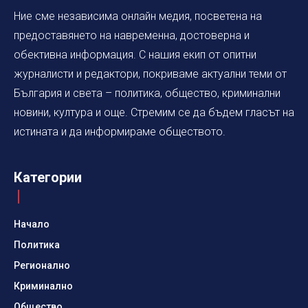
Ние сме независима онлайн медия, посветена на
предоставянето на навременна, достоверна и
обективна информация. С нашия екип от опитни
журналисти и редактори, покриваме актуални теми от
България и света – политика, общество, криминални
новини, култура и още. Стремим се да бъдем гласът на
истината и да информираме обществото.
Категории
Начало
Политика
Регионално
Криминално
Общество