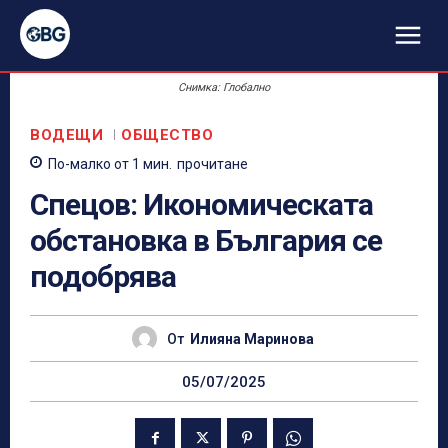
Снимка: Глобално
ВОДЕЩИ
ОБЩЕСТВО
По-малко от 1
мин.
прочитане
Спецов: Икономическата
обстановка в България се
подобрява
От
Илияна Маринова
05/07/2025