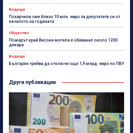
Водещи
Похарчили сме близо 10 млн. евро за депутатите си от
началото на годината
Общество
Пожарът край Висока могила е обхванал около 1200
декара
Водещи
България трябва да отключи още 1,9 млрд. евро по ПВУ
Други публикации