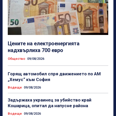
Цените на електроенергията
надхвърлиха 700 евро
Общество
09/08/2026
Горящ автомобил спря движението по АМ
„Хемус“ към София
Водещи
09/08/2026
Задържаха украинец за убийство край
Кошарица, опитал да напусне района
Водещи
09/08/2026