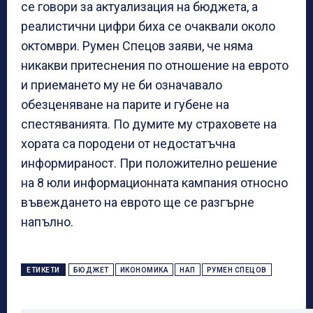
се говори за актуализация на бюджета, а
реалистични цифри биха се очаквали около
октомври. Румен Спецов заяви, че няма
никакви притеснения по отношение на еврото
и приемането му не би означавало
обезценяване на парите и губене на
спестяванията. По думите му страховете на
хората са породени от недостатъчна
информираност. При положително решение
на 8 юли информационната кампания относно
въвеждането на еврото ще се разгърне
напълно.
ЕТИКЕТИ
БЮДЖЕТ
ИКОНОМИКА
НАП
РУМЕН СПЕЦОВ