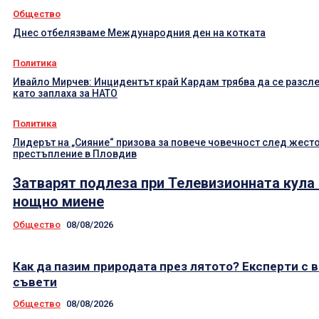
Общество
Днес отбелязваме Международния ден на котката
Политика
Ивайло Мирчев: Инцидентът край Кардам трябва да се разсл
като заплаха за НАТО
Политика
Лидерът на „Сияние“ призова за повече човечност след жест
престъпление в Пловдив
Затварят подлеза при Телевизионната кула
нощно миене
Общество
08/08/2026
Как да пазим природата през лятото? Експерти с 
съвети
Общество
08/08/2026