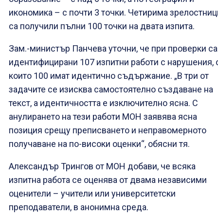
икономика – с почти 3 точки. Четирима зрелостниц
са получили пълни 100 точки на двата изпита.
Зам.-министър Панчева уточни, че при проверки са
идентифицирани 107 изпитни работи с нарушения, 
които 100 имат идентично съдържание. „В три от
задачите се изисква самостоятелно създаване на
текст, а идентичността е изключително ясна. С
анулирането на тези работи МОН заявява ясна
позиция срещу преписването и неправомерното
получаване на по-високи оценки“, обясни тя.
Александър Трингов от МОН добави, че всяка
изпитна работа се оценява от двама независими
оценители – учители или университетски
преподаватели, в анонимна среда.