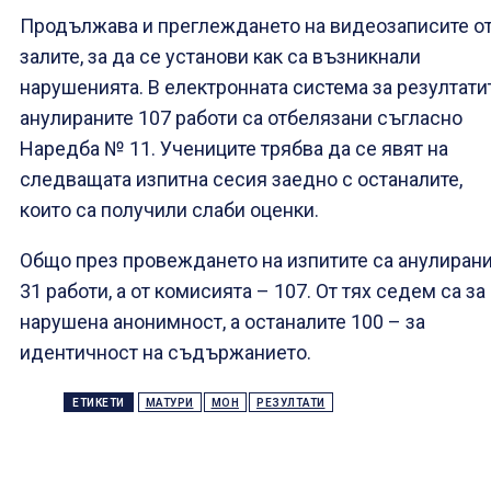
Продължава и преглеждането на видеозаписите о
залите, за да се установи как са възникнали
нарушенията. В електронната система за резултати
анулираните 107 работи са отбелязани съгласно
Наредба № 11. Учениците трябва да се явят на
следващата изпитна сесия заедно с останалите,
които са получили слаби оценки.
Общо през провеждането на изпитите са анулиран
31 работи, а от комисията – 107. От тях седем са за
нарушена анонимност, а останалите 100 – за
идентичност на съдържанието.
ЕТИКЕТИ
МАТУРИ
МОН
РЕЗУЛТАТИ