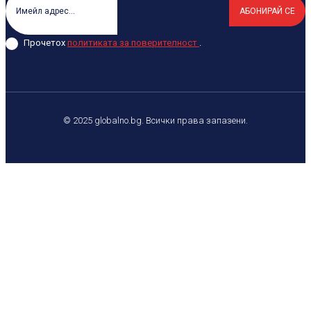
АБОНИРАЙ СЕ
Прочетох
политиката за поверителност
.
© 2025 globalno.bg. Всички права запазени.