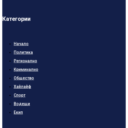
Категории
Начало
Политика
Регионално
Криминално
Общество
Хайлайф
Спорт
Водещи
Екип