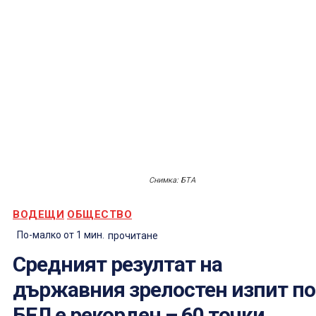
Снимка: БТА
ВОДЕЩИ
ОБЩЕСТВО
По-малко от 1
мин.
прочитане
Средният резултат на
държавния зрелостен изпит по
БЕЛ е рекорден – 60 точки