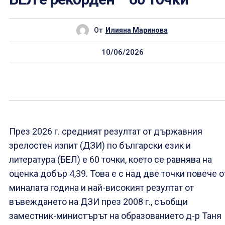
От
Илияна Маринова
10/06/2026
През 2026 г. средният резултат от държавния
зрелостен изпит (ДЗИ) по български език и
литература (БЕЛ) е 60 точки, което се равнява на
оценка добър 4,39. Това е с над две точки повече о
миналата година и най-високият резултат от
въвеждането на ДЗИ през 2008 г., съобщи
заместник-министърът на образованието д-р Таня