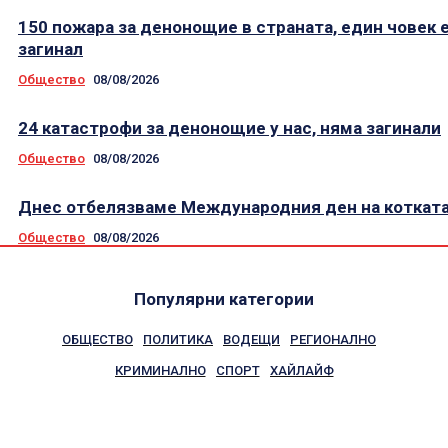
150 пожара за денонощие в страната, един човек 
загинал
Общество
08/08/2026
24 катастрофи за денонощие у нас, няма загинали
Общество
08/08/2026
Днес отбелязваме Международния ден на коткат
Общество
08/08/2026
Популярни категории
ОБЩЕСТВО
ПОЛИТИКА
ВОДЕЩИ
РЕГИОНАЛНО
КРИМИНАЛНО
СПОРТ
ХАЙЛАЙФ