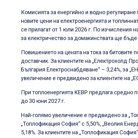
Комисията за енергийно и водно регулиране 
новите цени на електроенергията и топлинна
се прилагат от 1 юли 2026 г. По изчисления 
за електричество за домакинствата ще бъде о
Повишението на цената на тока за битовите 
доставчик. За клиентите на „Електрохолд Про
България Електроснабдяване“ – 3,24%, за „Е
увеличение е предвидено за клиентите на „Е
При топлоенергията КЕВР предлага средно по
до 30 юни 2027 г.
Най-голямо увеличение е предвидено за „То
„Топлофикация София“ с 5,50%, „Веолия Енер
5,18%. За клиентите на „Топлофикация София“