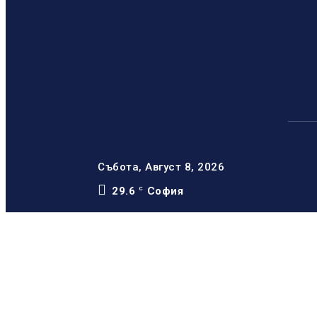
Събота, Август 8, 2026
29.6
София
C