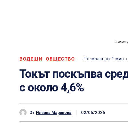
Снимка: 
ВОДЕЩИ
ОБЩЕСТВО
По-малко от 1
мин.
Токът поскъпва сред
с около 4,6%
02/06/2026
От
Илияна Маринова