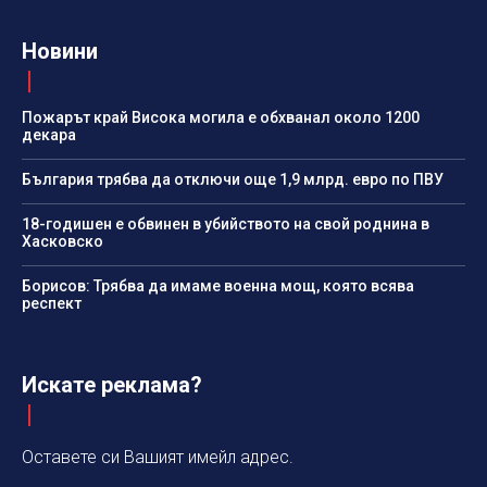
Новини
Пожарът край Висока могила е обхванал около 1200
декара
България трябва да отключи още 1,9 млрд. евро по ПВУ
18-годишен е обвинен в убийството на свой роднина в
Хасковско
Борисов: Трябва да имаме военна мощ, която всява
респект
Искате реклама?
Оставете си Вашият имейл адрес.