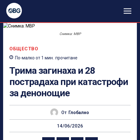
Снимка: МВР
ОБЩЕСТВО
По-малко от 1
мин.
прочитане
Трима загинаха и 28
пострадаха при катастрофи
за денонощие
От
Глобално
14/06/2026