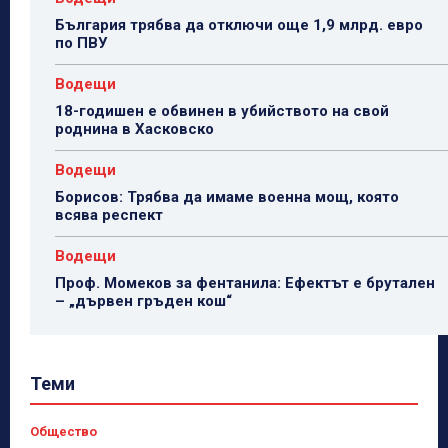
България трябва да отключи още 1,9 млрд. евро
по ПВУ
Водещи
18-годишен е обвинен в убийството на свой
роднина в Хасковско
Водещи
Борисов: Трябва да имаме военна мощ, която
всява респект
Водещи
Проф. Момеков за фентанила: Ефектът е брутален
– „дървен гръден кош“
Теми
Общество