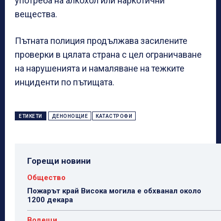
употреба на алкохол или наркотични
вещества.
Пътната полиция продължава засилените
проверки в цялата страна с цел ограничаване
на нарушенията и намаляване на тежките
инциденти по пътищата.
ЕТИКЕТИ
ДЕНОНОЩИЕ
КАТАСТРОФИ
Горещи новини
Общество
Пожарът край Висока могила е обхванал около
1200 декара
Водещи