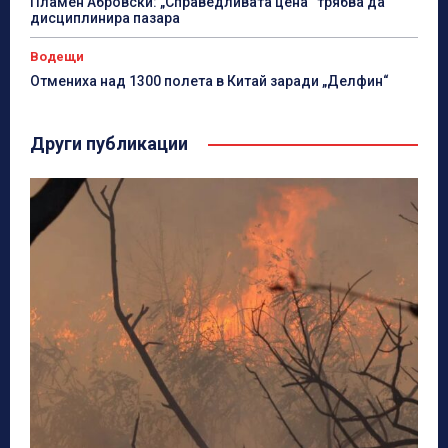
Пламен Абровски: „Справедливата цена“ трябва да
дисциплинира пазара
Водещи
Отмениха над 1300 полета в Китай заради „Делфин“
Други публикации