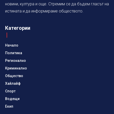
новини, култура и още. Стремим се да бъдем гласът на
истината и да информираме обществото.
Категории
Начало
Политика
Регионално
Криминално
Общество
Хайлайф
Спорт
Водещи
Екип