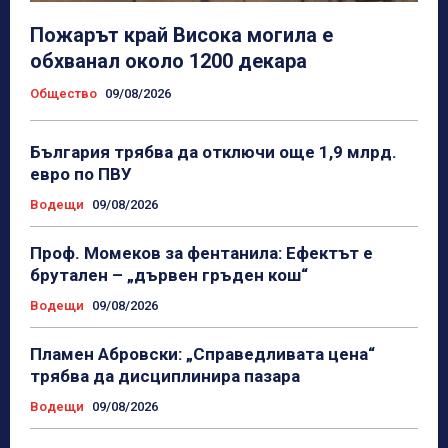
Пожарът край Висока могила е
обхванал около 1200 декара
Общество
09/08/2026
България трябва да отключи още 1,9 млрд.
евро по ПВУ
Водещи
09/08/2026
Проф. Момеков за фентанила: Ефектът е
брутален – „дървен гръден кош“
Водещи
09/08/2026
Пламен Абровски: „Справедливата цена“
трябва да дисциплинира пазара
Водещи
09/08/2026