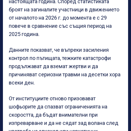
настоящата година. Според статистиката
броят на загиналите участници в движението
от началото на 2026 г. до момента е с 29
повече в сравнение със същия период на
2025 година.
Данните показват, че въпреки засиления
контрол по пътищата, тежките катастрофи
продължават да вземат жертви и да
причиняват сериозни травми на десетки хора
всеки ден.
От институциите отново призовават
шофьорите да спазват ограниченията на
скоростта, да бъдат внимателни при
изпреварване и да не сядат зад волана след