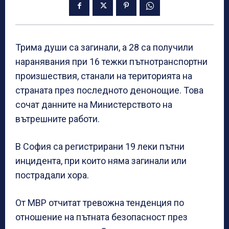
Трима души са загинали, а 28 са получили
наранявания при 16 тежки пътнотранспортни
произшествия, станали на територията на
страната през последното денонощие. Това
сочат данните на Министерството на
вътрешните работи.
В София са регистрирани 19 леки пътни
инцидента, при които няма загинали или
пострадали хора.
От МВР отчитат тревожна тенденция по
отношение на пътната безопасност през