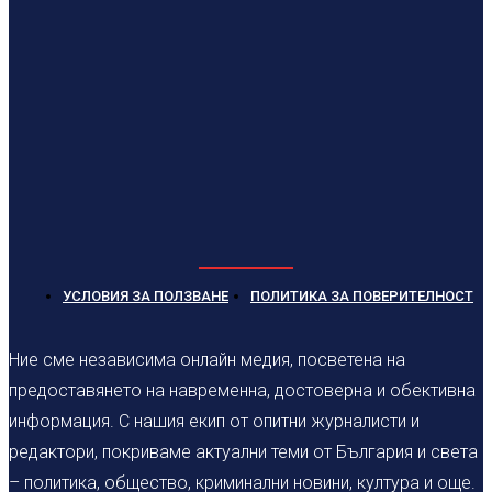
УСЛОВИЯ ЗА ПОЛЗВАНЕ
ПОЛИТИКА ЗА ПОВЕРИТЕЛНОСТ
Ние сме независима онлайн медия, посветена на
предоставянето на навременна, достоверна и обективна
информация. С нашия екип от опитни журналисти и
редактори, покриваме актуални теми от България и света
– политика, общество, криминални новини, култура и още.