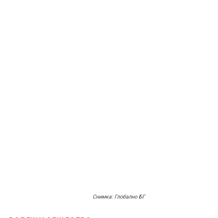
Снимка: Глобално БГ