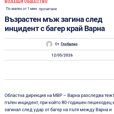
ВОДЕЩИ
ОБЩЕСТВО
По-малко от 1
мин.
прочитане
Възрастен мъж загина след
инцидент с багер край Варна
От
Глобално
12/05/2026
Областна дирекция на МВР – Варна разследва теж
пътен инцидент, при който 80-годишен пешеходец 
загинал след удар от багер на пътя между Варна и