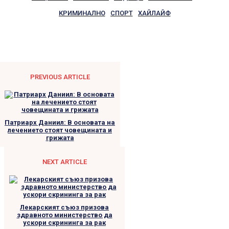
КРИМИНАЛНО
СПОРТ
ХАЙЛАЙФ
PREVIOUS ARTICLE
Патриарх Даниил: В основата на
лечението стоят човещината и
грижата
NEXT ARTICLE
Лекарският съюз призова
здравното министерство да
ускори скрининга за рак