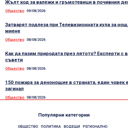
Жълт код за валежи и гръмотевици в почивния де
Общество
09/08/2026
Затварят подлеза при Телевизионната кула за но
миене
Общество
08/08/2026
Как да пазим природата през лятото? Експерти с 
съвети
Общество
08/08/2026
150 пожара за денонощие в страната, един човек 
загинал
Общество
08/08/2026
Популярни категории
ОБЩЕСТВО
ПОЛИТИКА
ВОДЕЩИ
РЕГИОНАЛНО