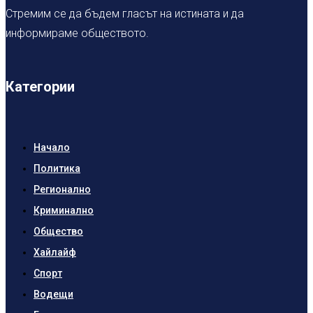
Стремим се да бъдем гласът на истината и да
информираме обществото.
Категории
Начало
Политика
Регионално
Криминално
Общество
Хайлайф
Спорт
Водещи