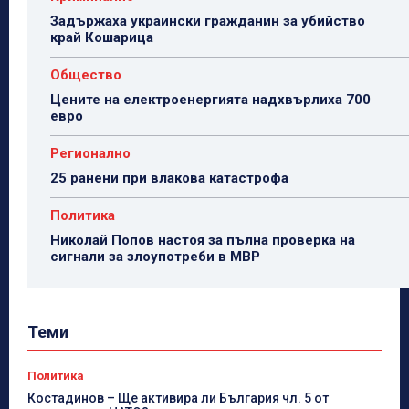
Задържаха украински гражданин за убийство
край Кошарица
Общество
Цените на електроенергията надхвърлиха 700
евро
Регионално
25 ранени при влакова катастрофа
Политика
Николай Попов настоя за пълна проверка на
сигнали за злоупотреби в МВР
Теми
Политика
Костадинов – Ще активира ли България чл. 5 от