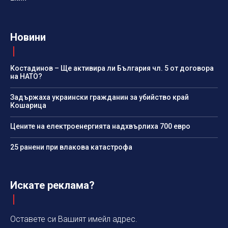
Новини
Костадинов – Ще активира ли България чл. 5 от договора
на НАТО?
Задържаха украински гражданин за убийство край
Кошарица
Цените на електроенергията надхвърлиха 700 евро
25 ранени при влакова катастрофа
Искате реклама?
Оставете си Вашият имейл адрес.