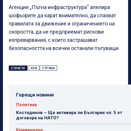
Агенция „Пътна инфраструктура“ апелира
шофьорите да карат внимателно, да спазват
правилата за движение и ограничението на
скоростта, да не предприемат рискови
изпреварвания, с които застрашават
безопасността на всички останали пътуващи.
ЕТИКЕТИ
АПИ
СТРУМА
Горещи новини
Политика
Костадинов – Ще активира ли България чл. 5 от
договора на НАТО?
Криминално