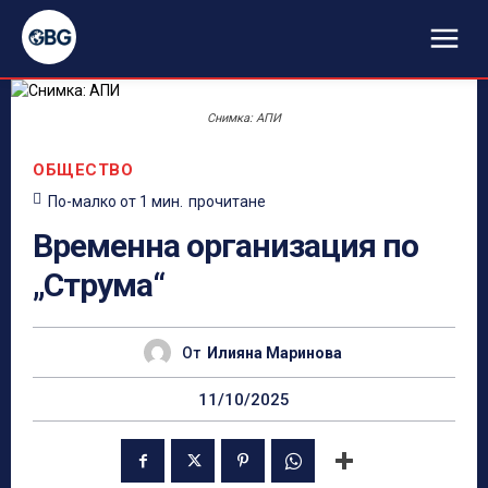
Снимка: АПИ
ОБЩЕСТВО
По-малко от 1
мин.
прочитане
Временна организация по
„Струма“
От
Илияна Маринова
11/10/2025