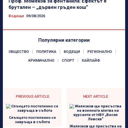
Проф. Момеков за фентанила: Ефектът е
брутален – „дървен гръден кош“
Водещи
09/08/2026
Популярни категории
ОБЩЕСТВО
ПОЛИТИКА
ВОДЕЩИ
РЕГИОНАЛНО
КРИМИНАЛНО
СПОРТ
ХАЙЛАЙФ
PREVIOUS ARTICLE
NEXT ARTICLE
Слънцето постепенно се
завръща в събота
Желязков ще присъства на