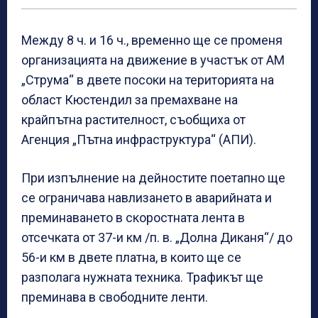
Между 8 ч. и 16 ч., временно ще се променя
организацията на движение в участък от АМ
„Струма“ в двете посоки на територията на
област Кюстендил за премахване на
крайпътна растителност, съобщиха от
Агенция „Пътна инфраструктура“ (АПИ).
При изпълнение на дейностите поетапно ще
се ограничава навлизането в аварийната и
преминаването в скоростната лента в
отсечката от 37-и км /п. в. „Долна Диканя“/ до
56-и км в двете платна, в които ще се
разполага нужната техника. Трафикът ще
преминава в свободните ленти.