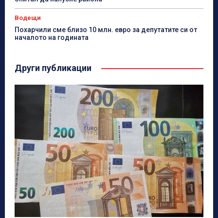
Водещи
Похарчили сме близо 10 млн. евро за депутатите си от
началото на годината
Други публикации