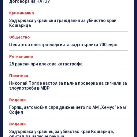
договора на НАТО?
Криминално
Задържаха украински гражданин за убийство край
Кошарица
Общество
Цените на електроенергията надхвърлиха 700 евро
Регионално
25 ранени при влакова катастрофа
Политика
Николай Попов настоя за пълна проверка на сигнали за
злоупотреби в МВР
Водещи
Горящ автомобил спря движението по АМ „Хемус“ към
София
Водещи
Задържаха украинец за убийство край Кошарица,
опитал да напусне района