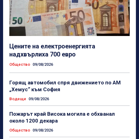
Цените на електроенергията
надхвърлиха 700 евро
Общество
09/08/2026
Горящ автомобил спря движението по АМ
„Хемус“ към София
Водещи
09/08/2026
Пожарът край Висока могила е обхванал
около 1200 декара
Общество
09/08/2026