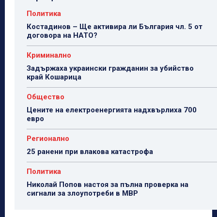
Политика
Костадинов – Ще активира ли България чл. 5 от
договора на НАТО?
Криминално
Задържаха украински гражданин за убийство
край Кошарица
Общество
Цените на електроенергията надхвърлиха 700
евро
Регионално
25 ранени при влакова катастрофа
Политика
Николай Попов настоя за пълна проверка на
сигнали за злоупотреби в МВР