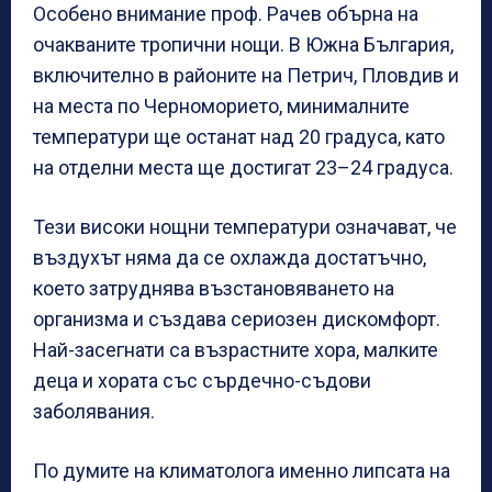
Особено внимание проф. Рачев обърна на
очакваните тропични нощи. В Южна България,
включително в районите на Петрич, Пловдив и
на места по Черноморието, минималните
температури ще останат над 20 градуса, като
на отделни места ще достигат 23–24 градуса.
Тези високи нощни температури означават, че
въздухът няма да се охлажда достатъчно,
което затруднява възстановяването на
организма и създава сериозен дискомфорт.
Най-засегнати са възрастните хора, малките
деца и хората със сърдечно-съдови
заболявания.
По думите на климатолога именно липсата на