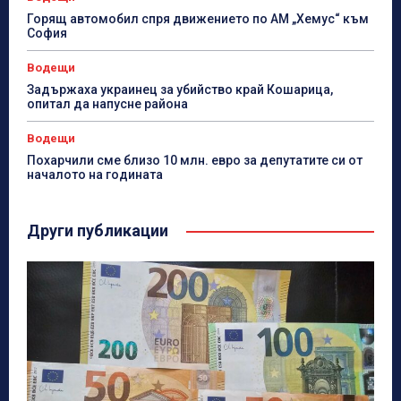
Горящ автомобил спря движението по АМ „Хемус“ към
София
Водещи
Задържаха украинец за убийство край Кошарица,
опитал да напусне района
Водещи
Похарчили сме близо 10 млн. евро за депутатите си от
началото на годината
Други публикации