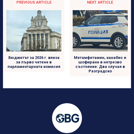
PREVIOUS ARTICLE
NEXT ARTICLE
Бюджетът за 2026 г. влиза
Метамфетамин, канабис и
за първо четене в
шофиране в нетрезво
парламентарната комисия
състояние: Два случая в
Разградско