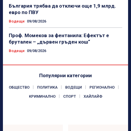
България трябва да отключи още 1,9 млрд.
евро по ПВУ
Водещи
09/08/2026
Проф. Момеков за фентанила: Ефектът е
брутален – „дървен гръден кош“
Водещи
09/08/2026
Популярни категории
ОБЩЕСТВО
ПОЛИТИКА
ВОДЕЩИ
РЕГИОНАЛНО
КРИМИНАЛНО
СПОРТ
ХАЙЛАЙФ