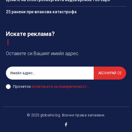
25 ранени при влакова катастрофа
Искате реклама?
Оставете си Вашият имейл адрес.
АБОНИРАЙ СЕ
Прочетох
политиката за поверителност
.
© 2025 globalno.bg. Всички права запазени.