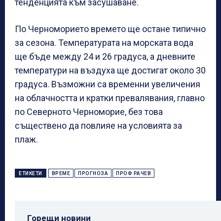
тенденцията към засушаване.
По Черноморието времето ще остане типично
за сезона. Температурата на морската вода
ще бъде между 24 и 26 градуса, а дневните
температури на въздуха ще достигат около 30
градуса. Възможни са временни увеличения
на облачността и кратки превалявания, главно
по Северното Черноморие, без това
съществено да повлияе на условията за
плаж.
ЕТИКЕТИ
ВРЕМЕ
ПРОГНОЗА
ПРОФ РАЧЕВ
Горещи новини