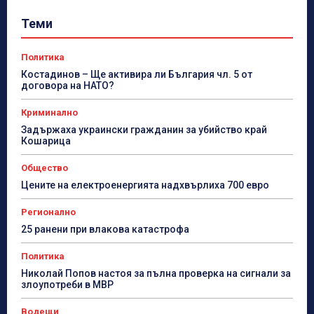
Теми
Политика
Костадинов – Ще активира ли България чл. 5 от
договора на НАТО?
Криминално
Задържаха украински гражданин за убийство край
Кошарица
Общество
Цените на електроенергията надхвърлиха 700 евро
Регионално
25 ранени при влакова катастрофа
Политика
Николай Попов настоя за пълна проверка на сигнали за
злоупотреби в МВР
Водещи