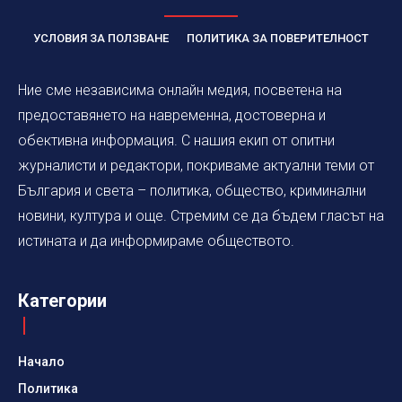
УСЛОВИЯ ЗА ПОЛЗВАНЕ
ПОЛИТИКА ЗА ПОВЕРИТЕЛНОСТ
Ние сме независима онлайн медия, посветена на
предоставянето на навременна, достоверна и
обективна информация. С нашия екип от опитни
журналисти и редактори, покриваме актуални теми от
България и света – политика, общество, криминални
новини, култура и още. Стремим се да бъдем гласът на
истината и да информираме обществото.
Категории
Начало
Политика