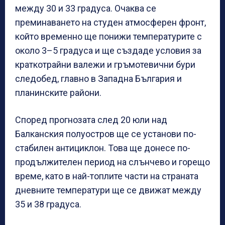
между 30 и 33 градуса. Очаква се
преминаването на студен атмосферен фронт,
който временно ще понижи температурите с
около 3–5 градуса и ще създаде условия за
краткотрайни валежи и гръмотевични бури
следобед, главно в Западна България и
планинските райони.
Според прогнозата след 20 юли над
Балканския полуостров ще се установи по-
стабилен антициклон. Това ще донесе по-
продължителен период на слънчево и горещо
време, като в най-топлите части на страната
дневните температури ще се движат между
35 и 38 градуса.