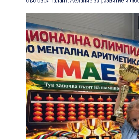
със своя талант, желание за развитие и лю