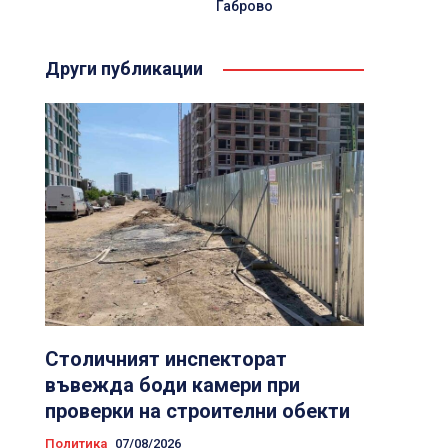
Габрово
Други публикации
Столичният инспекторат
въвежда боди камери при
проверки на строителни обекти
Политика
07/08/2026