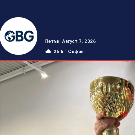
Петък, Август 7, 2026
26.6
София
C