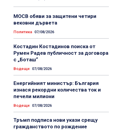
МОСВ обяви за защитени четири
вековни дървета
Политика
07/08/2026
Костадин Костадинов поиска от
Румен Радев публичност за договора
с „Боташ“
Водещи
07/08/2026
Енергийният министър: България
изнася рекордни количества ток и
печели милиони
Водещи
07/08/2026
Тръмп подписа нови укази срещу
гражданството по рождение