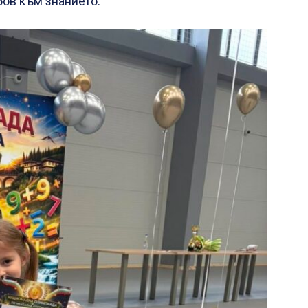
бов към знанието.