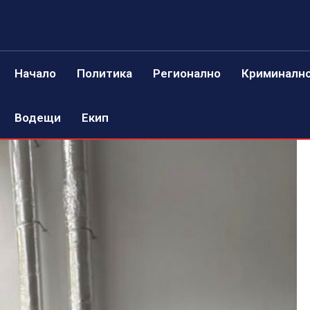
Начало
Политика
Регионално
Криминалн
Водещи
Екип