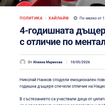
ПОЛИТИКА
ХАЙЛАЙФ
По-малко от 1
4-годишната дъщер
с отличие по мента
10/05/2026
От
Илияна Маринова
Николай Нанков сподели емоционален повод
годишна дъщеря спечели отличие на Нацио
В състезанието са участвали деца от цялат