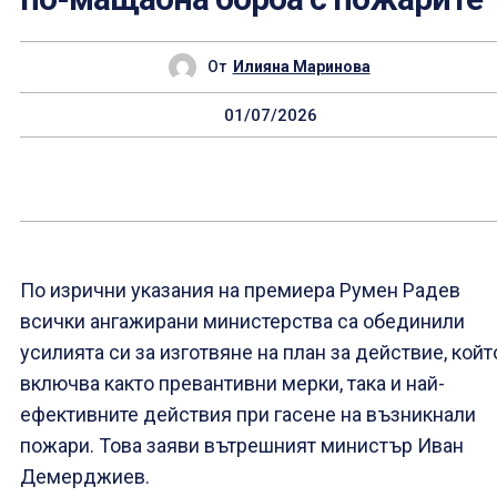
От
Илияна Маринова
01/07/2026
По изрични указания на премиера Румен Радев
всички ангажирани министерства са обединили
усилията си за изготвяне на план за действие, койт
включва както превантивни мерки, така и най-
ефективните действия при гасене на възникнали
пожари. Това заяви вътрешният министър Иван
Демерджиев.