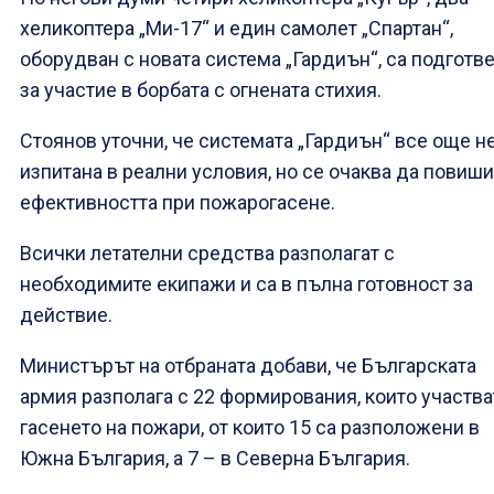
хеликоптера „Ми-17“ и един самолет „Спартан“,
оборудван с новата система „Гардиън“, са подготв
за участие в борбата с огнената стихия.
Стоянов уточни, че системата „Гардиън“ все още не
изпитана в реални условия, но се очаква да повиши
ефективността при пожарогасене.
Всички летателни средства разполагат с
необходимите екипажи и са в пълна готовност за
действие.
Министърът на отбраната добави, че Българската
армия разполага с 22 формирования, които участва
гасенето на пожари, от които 15 са разположени в
Южна България, а 7 – в Северна България.