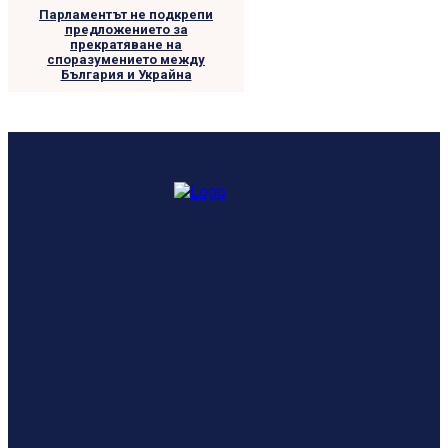
Парламентът не подкрепи
предложението за
прекратяване на
споразумението между
България и Украйна