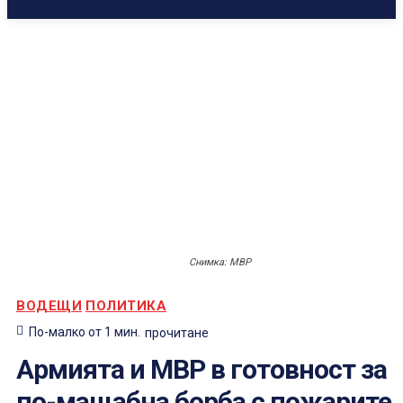
Снимка: МВР
ВОДЕЩИ
ПОЛИТИКА
По-малко от 1
мин.
прочитане
Армията и МВР в готовност за
по-мащабна борба с пожарите