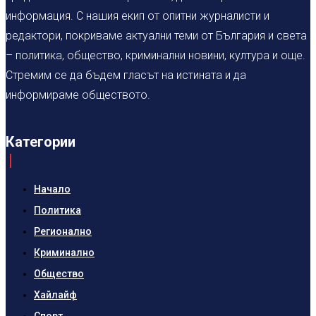
информация. С нашия екип от опитни журналисти и
редактори, покриваме актуални теми от България и света
– политика, общество, криминални новини, култура и още.
Стремим се да бъдем гласът на истината и да
информираме обществото.
Категории
Начало
Политика
Регионално
Криминално
Общество
Хайлайф
Спорт