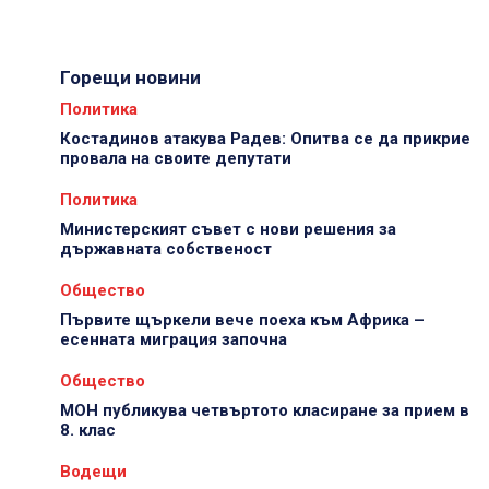
Горещи новини
Политика
Костадинов атакува Радев: Опитва се да прикрие
провала на своите депутати
Политика
Министерският съвет с нови решения за
държавната собственост
Общество
Първите щъркели вече поеха към Африка –
есенната миграция започна
Общество
МОН публикува четвъртото класиране за прием в
8. клас
Водещи