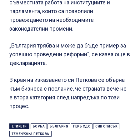
съвместната работа на институциите и
парламента, които са позволили
провеждането на необходимите
законодателни промени.
„България трябва и може да бъде пример за
успешно проведени реформи“, се казва още в
декларацията.
В края на изказването си Петкова се обърна
към бизнеса с послание, че страната вече не
е втора категория след напредъка по този
процес.
ЕТИКЕТИ
БОРБА
БЪЛГАРИЯ
ГЕРБ СДС
СИВ СПИСЪК
ТЕМЕНУЖКА ПЕТКОВА