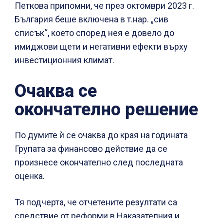
Петкова припомни, че през октомври 2023 г.
България беше включена в т.нар. „сив
списък“, което според нея е довело до
имиджови щети и негативни ефекти върху
инвестиционния климат.
Очаква се
окончателно решение
По думите ѝ се очаква до края на годината
Групата за финансово действие да се
произнесе окончателно след последната
оценка.
Тя подчерта, че отчетените резултати са
следствие от реформи в Наказателния и