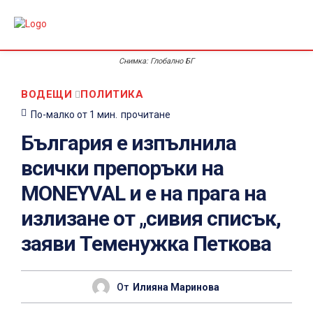
Снимка: Глобално БГ
ВОДЕЩИ
ПОЛИТИКА
По-малко от 1
мин.
прочитане
България е изпълнила
всички препоръки на
MONEYVAL и е на прага на
излизане от „сивия списък,
заяви Теменужка Петкова
От
Илияна Маринова