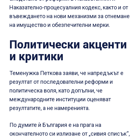
Наказателно-процесуалния кодекс, както и от
въвеждането на нови механизми за отнемане
на имущество и обезпечителни мерки.
Политически акценти
и критики
Теменужка Петкова заяви, че напредъкът е
резултат от последователни реформи и
политическа воля, като допълни, че
международните институции оценяват
резултатите, а не намеренията.
По думите ѝ България е на прага на
окончателното си излизане от „сивия списък“,