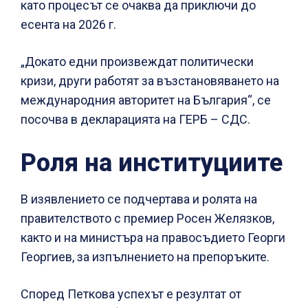
като процесът се очаква да приключи до
есента на 2026 г.
„Докато едни произвеждат политически
кризи, други работят за възстановяването на
международния авторитет на България“, се
посочва в декларацията на ГЕРБ – СДС.
Роля на институциите
В изявлението се подчертава и ролята на
правителството с премиер Росен Желязков,
както и на министъра на правосъдието Георги
Георгиев, за изпълнението на препоръките.
Според Петкова успехът е резултат от