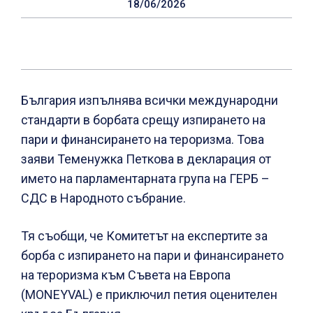
18/06/2026
България изпълнява всички международни
стандарти в борбата срещу изпирането на
пари и финансирането на тероризма. Това
заяви Теменужка Петкова в декларация от
името на парламентарната група на ГЕРБ –
СДС в Народното събрание.
Тя съобщи, че Комитетът на експертите за
борба с изпирането на пари и финансирането
на тероризма към Съвета на Европа
(MONEYVAL) е приключил петия оценителен