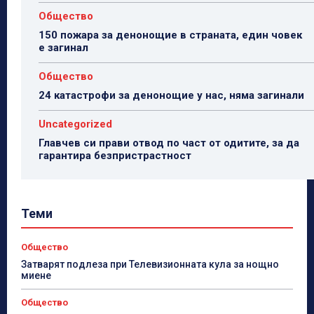
Общество
150 пожара за денонощие в страната, един човек
е загинал
Общество
24 катастрофи за денонощие у нас, няма загинали
Uncategorized
Главчев си прави отвод по част от одитите, за да
гарантира безпристрастност
Теми
Общество
Затварят подлеза при Телевизионната кула за нощно
миене
Общество