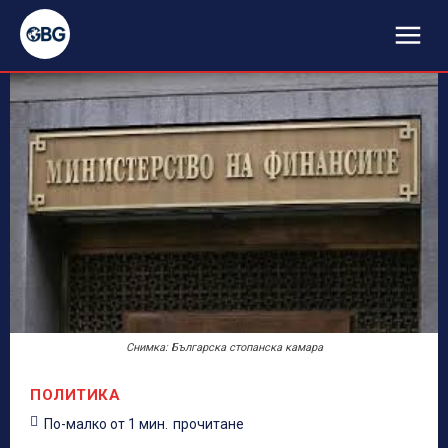
Снимка: Българска стопанска камара
ПОЛИТИКА
По-малко от 1
мин.
прочитане