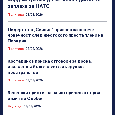
заплаха за НАТО
Политика
08/08/2026
Лидерът на „Сияние“ призова за повече
човечност след жестокото престъпление в
Пловдив
Политика
08/08/2026
Костадинов поиска отговори за дрона,
навлязъл в българското въздушно
пространство
Политика
08/08/2026
Зеленски пристигна на историческа първа
визита в Сърбия
Водещи
08/08/2026