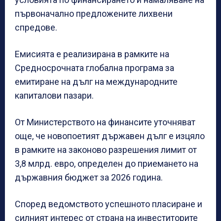
първоначално предложените лихвени
спредове.
Емисията е реализирана в рамките на
Средносрочната глобална програма за
емитиране на дълг на международните
капиталови пазари.
От Министерството на финансите уточняват
още, че новопоетият държавен дълг е изцяло
в рамките на законово разрешения лимит от
3,8 млрд. евро, определен до приемането на
държавния бюджет за 2026 година.
Според ведомството успешното пласиране и
силният интерес от страна на инвеститорите