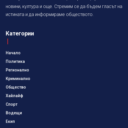
новини, култура и още. Стремим се да бъдем гласът на
истината и да информираме обществото.
Категории
Начало
Политика
Регионално
Криминално
Общество
Хайлайф
Спорт
Водещи
Екип