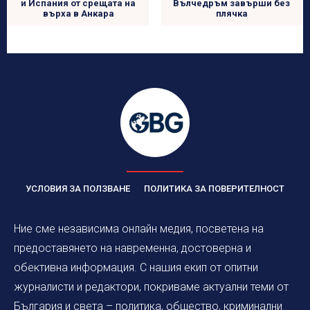
и Испания от срещата на
Вълчедръм завърши без
върха в Анкара
плячка
УСЛОВИЯ ЗА ПОЛЗВАНЕ
ПОЛИТИКА ЗА ПОВЕРИТЕЛНОСТ
Ние сме независима онлайн медия, посветена на
предоставянето на навременна, достоверна и
обективна информация. С нашия екип от опитни
журналисти и редактори, покриваме актуални теми от
България и света – политика, общество, криминални