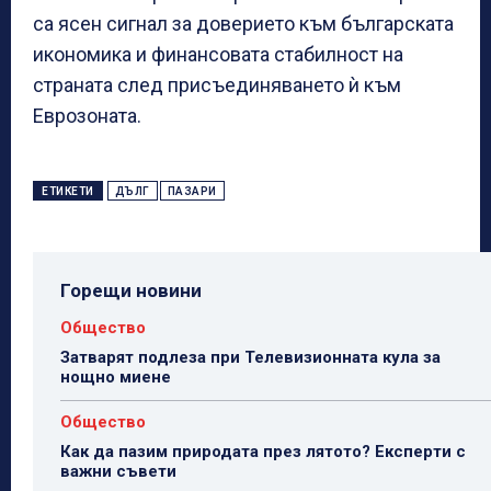
са ясен сигнал за доверието към българската
икономика и финансовата стабилност на
страната след присъединяването ѝ към
Еврозоната.
ЕТИКЕТИ
ДЪЛГ
ПАЗАРИ
Горещи новини
Общество
Затварят подлеза при Телевизионната кула за
нощно миене
Общество
Как да пазим природата през лятото? Експерти с
важни съвети