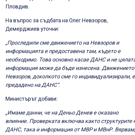
Пловдив.
На въпрос за съдбата на Олег Невзоров,
Демерджиев уточни:
„Проследили сме движението на Невзоров и
информацията е предоставена там, където е
необходимо. Това основно касае ДАНС и не цялат
информация може да бъде изнесена. Движението
Невзоров, доколкото сме го индивидуализирали, е
предадено на ДАНС“
.
Министърът добави:
„Имаме данни, че на Деньо Денев е оказано
влияние. Проверката включва както структурите 
ДАНС, така и информация от МВР и МВнР. Вярвам