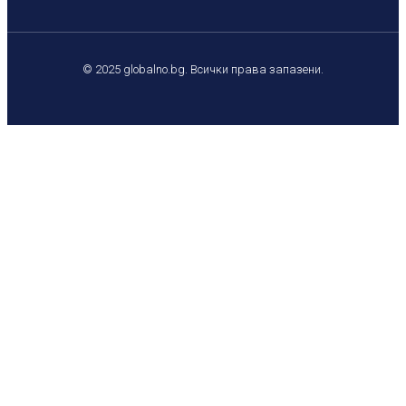
© 2025 globalno.bg. Всички права запазени.