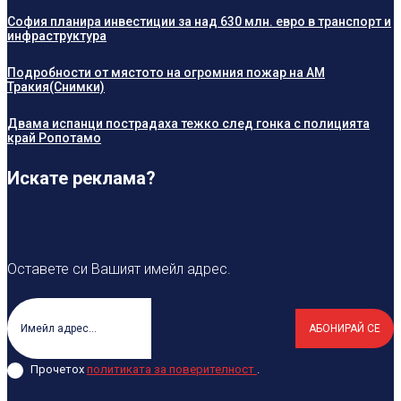
София планира инвестиции за над 630 млн. евро в транспорт и
инфраструктура
Подробности от мястото на огромния пожар на АМ
Тракия(Снимки)
Двама испанци пострадаха тежко след гонка с полицията
край Ропотамо
Искате реклама?
Оставете си Вашият имейл адрес.
АБОНИРАЙ СЕ
Прочетох
политиката за поверителност
.