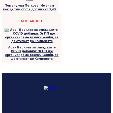
Теменужка Петкова: Не знам
как дефицитът е достигнал 7,4%
NEXT ARTICLE
Асен Василев за отпадалите
COVID добавки: От ПП ще
организираме всички жалби, за
да стигнат до Комисията