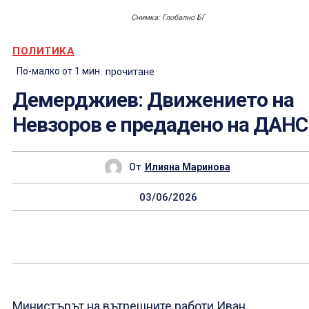
Снимка: Глобално БГ
ПОЛИТИКА
По-малко от 1
мин.
прочитане
Демерджиев: Движението на
Невзоров е предадено на ДАНС
От
Илияна Маринова
03/06/2026
Министърът на вътрешните работи Иван