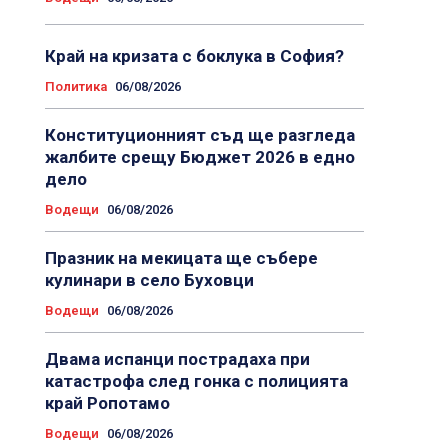
Край на кризата с боклука в София?
Политика
06/08/2026
Конституционният съд ще разгледа
жалбите срещу Бюджет 2026 в едно
дело
Водещи
06/08/2026
Празник на мекицата ще събере
кулинари в село Буховци
Водещи
06/08/2026
Двама испанци пострадаха при
катастрофа след гонка с полицията
край Ропотамо
Водещи
06/08/2026