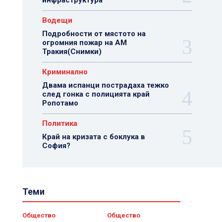
инфраструктура
Водещи
Подробности от мястото на
огромния пожар на АМ
Тракия(Снимки)
Криминално
Двама испанци пострадаха тежко
след гонка с полицията край
Ропотамо
Политика
Край на кризата с боклука в
София?
Теми
Общество
Общество