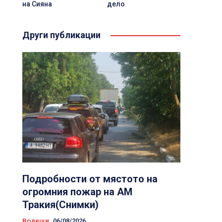
на Сияна
дело
Други публикации
Подробности от мястото на
огромния пожар на АМ
Тракия(Снимки)
Водещи
06/08/2026