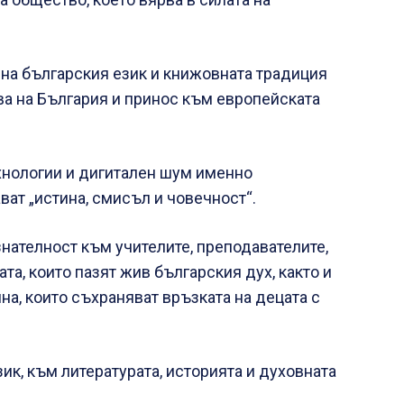
на българския език и книжовната традиция
ва на България и принос към европейската
ехнологии и дигитален шум именно
ват „истина, смисъл и човечност“.
нателност към учителите, преподавателите,
ата, които пазят жив българския дух, както и
а, които съхраняват връзката на децата с
ик, към литературата, историята и духовната