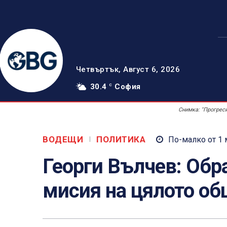
Четвъртък, Август 6, 2026
30.4
София
C
Снимка: "Прогрес
ВОДЕЩИ
ПОЛИТИКА
По-малко от 1
Георги Вълчев: Обр
мисия на цялото о