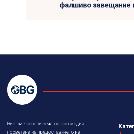
фалшиво завещание 
Ние сме независима онлайн медия,
Кате
посветена на предоставянето на