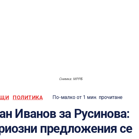
Снимка: МРРБ
ЕЩИ
ПОЛИТИКА
По-малко от 1
мин.
прочитане
ан Иванов за Русинова:
риозни предложения се