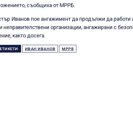
ожението, съобщиха от МРРБ.
тър Иванов пое ангажимент да продължи да работи 
и неправителствени организации, ангажирани с безоп
ние, както досега.
ЕТИКЕТИ
ИВАН ИВАНОВ
МРРБ