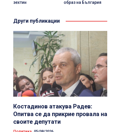
зехтин
образ на България
Други публикации
Костадинов атакува Радев:
Опитва се да прикрие провала на
своите депутати
Политика
05/08/2026