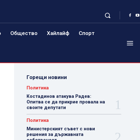
о
Общество
Хайлайф
Спорт
Горещи новини
Политика
Костадинов атакува Радев:
Опитва се да прикрие провала на
своите депутати
Политика
Министерският съвет с нови
решения за държавната