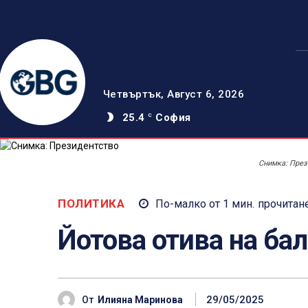
Четвъртък, Август 6, 2026
25.4
София
C
Снимка: През
ПОЛИТИКА
По-малко от 1
мин.
прочитан
Йотова отива на бал
29/05/2025
От
Илияна Маринова