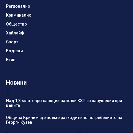
Регионално
Криминално
Общество
Хайлайф
Спорт
Водещи
Екип
Новини
Над 1,3 млн. евро санкции наложи КЗП за нарушения при
цените
Община Кричим ще поеме разходите по погребението на
Георги Кузев