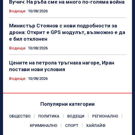
Вучич: На ръба сме на много по-голяма война
Водещи
10/08/2026
Министър Стоянов с нови подробности за
дрона: Открит е GPS модулът, възможно е да
е бил отклонен
Водещи
10/08/2026
Цените на петрола тръгнаха нагоре, Иран
постави нови условия
Водещи
10/08/2026
Популярни категории
ОБЩЕСТВО
ПОЛИТИКА
ВОДЕЩИ
РЕГИОНАЛНО
КРИМИНАЛНО
СПОРТ
ХАЙЛАЙФ