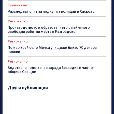
Криминално
Разследват опит за подкуп на полицай в Хасково
Регионално
Производството и образованието с най-много
свободни работни места в Разградско
Регионално
Пожар край село Мечка унищожи близо 70 декара
посеви
Регионално
Бедствено положение заради безводие в част от
община Свищов
Други публикации