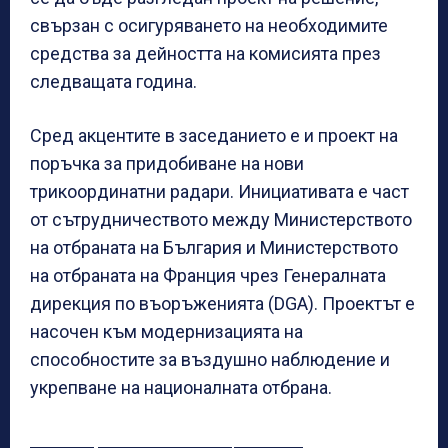
свързан с осигуряването на необходимите
средства за дейността на комисията през
следващата година.
Сред акцентите в заседанието е и проект на
поръчка за придобиване на нови
трикоординатни радари. Инициативата е част
от сътрудничеството между Министерството
на отбраната на България и Министерството
на отбраната на Франция чрез Генералната
дирекция по въоръженията (DGA). Проектът е
насочен към модернизацията на
способностите за въздушно наблюдение и
укрепване на националната отбрана.