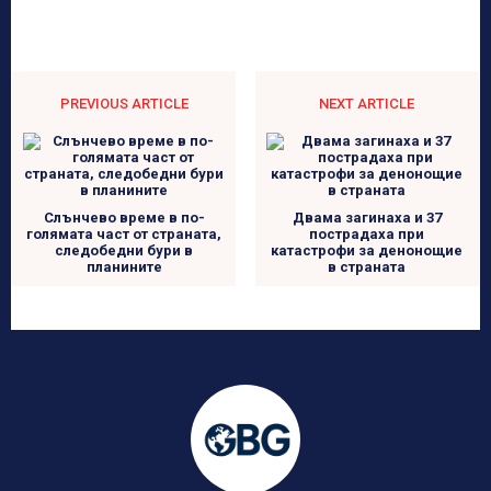
PREVIOUS ARTICLE
NEXT ARTICLE
Слънчево време в по-
Двама загинаха и 37
голямата част от страната,
пострадаха при
следобедни бури в
катастрофи за денонощие
планините
в страната