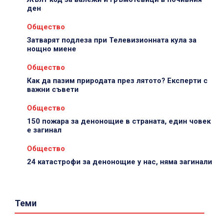
ден
Общество
Затварят подлеза при Телевизионната кула за
нощно миене
Общество
Как да пазим природата през лятото? Експерти с
важни съвети
Общество
150 пожара за денонощие в страната, един човек
е загинал
Общество
24 катастрофи за денонощие у нас, няма загинали
Теми