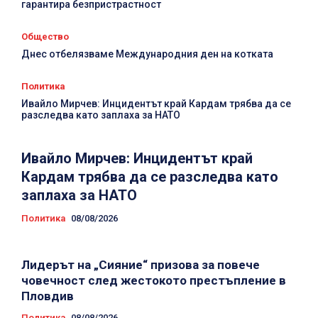
гарантира безпристрастност
Общество
Днес отбелязваме Международния ден на котката
Политика
Ивайло Мирчев: Инцидентът край Кардам трябва да се
разследва като заплаха за НАТО
Ивайло Мирчев: Инцидентът край
Кардам трябва да се разследва като
заплаха за НАТО
Политика
08/08/2026
Лидерът на „Сияние“ призова за повече
човечност след жестокото престъпление в
Пловдив
Политика
08/08/2026