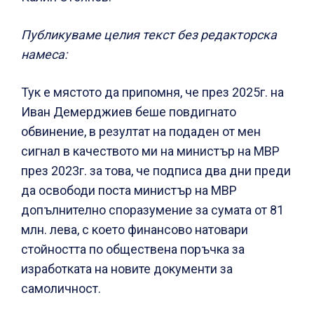
Публикуваме целия текст без редакторска
намеса:
Тук е мястото да припомня, че през 2025г. на
Иван Демерджиев беше повдигнато
обвинение, в резултат на подаден от мен
сигнал в качеството ми на министър на МВР
през 2023г. за това, че подписа два дни преди
да освободи поста министър на МВР
допълнително споразумение за сумата от 81
млн. лева, с което финансово натовари
стойността по обществена поръчка за
изработката на новите документи за
самоличност.