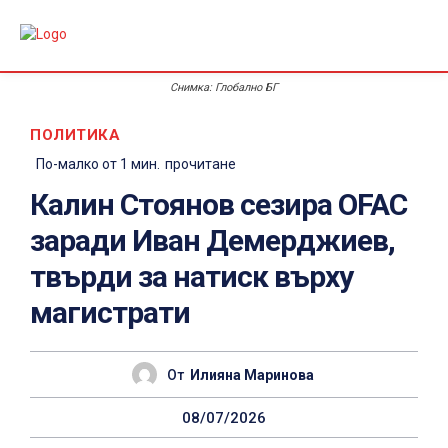
Снимка: Глобално БГ
ПОЛИТИКА
По-малко от 1
мин.
прочитане
Калин Стоянов сезира OFAC
заради Иван Демерджиев,
твърди за натиск върху
магистрати
От
Илияна Маринова
08/07/2026