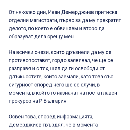
От няколко дни, Иван Демерджиев притиска
отделни магистрати, първо за да му прекратят
делото, по което е обвиняем и второ да
образуват дела срещу мен.
На всички онези, които дръзнели да му се
противопоставят, гордо заявявал, че ще се
разправя и с тях, щял да ги освободи от
длъжностите, които заемали, като това със
сигурност според него ще се случи, в
момента, в който го назначат на поста главен
прокурор на Р.България.
Освен това, според информацията,
Демерджиев твърдял, че в момента