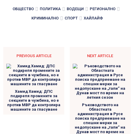
ОБЩЕСТВО
ПОЛИТИКА
ВОДЕЩИ
РЕГИОНАЛНО
КРИМИНАЛНО
СПОРТ
ХАЙЛАЙФ
PREVIOUS ARTICLE
NEXT ARTICLE
Хамид Хамид: ДПС
подкрепя промените за
секциите в чужбина, но е
против МВР да контролира
Ръководството на
машините за гласуване
Областната
администрация в Русе
поиска предприемане на
спешни мерки за
недопускане на „тапи“ на
Дунав мост по време на