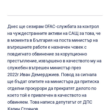
Днес ще сезирам OFAC-службата за контрол
на чуждестранните активи на САЩ за това, че
в момента в България на поста министър на
вътрешните работи е назначен човек с
повдигнато обвинение за корупционно
престъпление, извършено в качеството му на
служебен вътрешен министър през
2022г.Иван Демерджиев. Повод за сигнала
ще бъдат опитите на министъра да притиска
отделни прокурори да прекратят делото по
което той е привлечен в качеството на
обвиняем. Това написа депутатът от ДПС
Калин Стоянов.