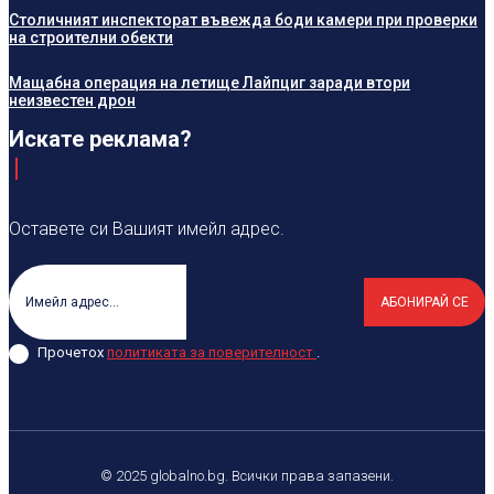
Столичният инспекторат въвежда боди камери при проверки
на строителни обекти
Мащабна операция на летище Лайпциг заради втори
неизвестен дрон
Искате реклама?
Оставете си Вашият имейл адрес.
АБОНИРАЙ СЕ
Прочетох
политиката за поверителност
.
© 2025 globalno.bg. Всички права запазени.