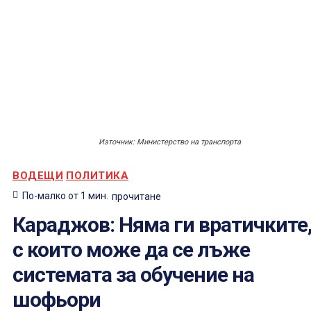
Източник: Министерство на транспорта
ВОДЕЩИ
ПОЛИТИКА
По-малко от 1
мин.
прочитане
Караджов: Няма ги вратичките
с които може да се лъже
системата за обучение на
шофьори