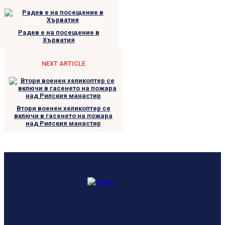
Радев е на посещение в
Хърватия
NEXT ARTICLE
Втори военен хеликоптер се
включи в гасенето на пожара
над Рилския манастир