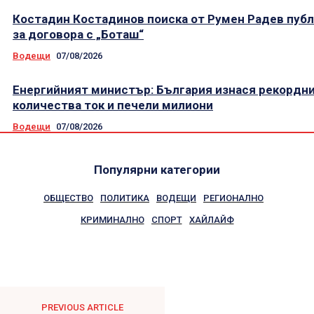
Костадин Костадинов поиска от Румен Радев пуб
за договора с „Боташ“
Водещи
07/08/2026
Енергийният министър: България изнася рекордн
количества ток и печели милиони
Водещи
07/08/2026
Популярни категории
ОБЩЕСТВО
ПОЛИТИКА
ВОДЕЩИ
РЕГИОНАЛНО
КРИМИНАЛНО
СПОРТ
ХАЙЛАЙФ
PREVIOUS ARTICLE