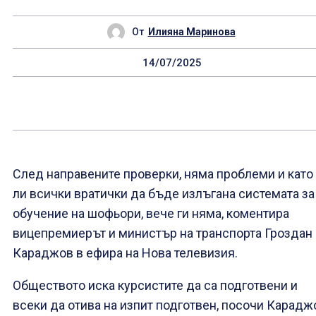
От
Илияна Маринова
14/07/2025
След направените проверки, няма проблеми и като
ли всички вратички да бъде излъгана системата за
обучение на шофьори, вече ги няма, коментира
вицепремиерът и министър на транспорта Гроздан
Караджов в ефира на Нова телевизия.
Обществото иска курсистите да са подготвени и
всеки да отива на изпит подготвен, посочи Карадж