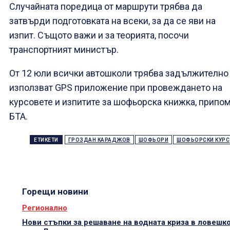
Случайната поредица от маршрути трябва да
затвърди подготовката на всеки, за да се яви на
изпит. Същото важи и за теорията, посочи
транспортният министър.
От 12 юли всички автошколи трябва задължително
използват GPS приложение при провеждането на
курсовете и изпитите за шофьорска книжка, припо
БТА.
ЕТИКЕТИ
ГРОЗДАН КАРАДЖОВ
ШОФЬОРИ
ШОФЬОРСКИ КУРС
Горещи новини
Регионално
Нови стъпки за решаване на водната криза в ловешк