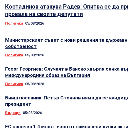
Костадинов атакува Радев: Опитва се да пр
провала на своите депутати
Политика
05/08/2026
Министерският съвет с нови решения за държавн
собственост
Политика
05/08/2026
Георг Георгиев: Случаят в Банско хвърля сянка въ
международния образ на България
Политика
05/08/2026
Бивш посланик: Петър Стоянов няма да се кандид
президент
Водещи
05/08/2026
ЕС насочва 1,4 млрд. евро от замразени руски акти