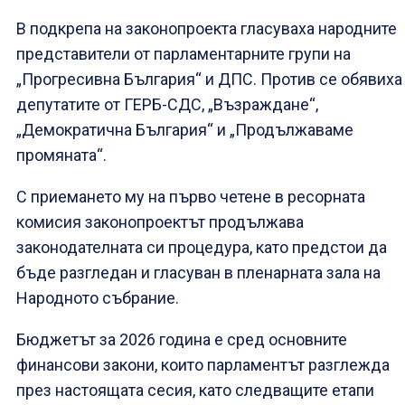
В подкрепа на законопроекта гласуваха народните
представители от парламентарните групи на
„Прогресивна България“ и ДПС. Против се обявиха
депутатите от ГЕРБ-СДС, „Възраждане“,
„Демократична България“ и „Продължаваме
промяната“.
С приемането му на първо четене в ресорната
комисия законопроектът продължава
законодателната си процедура, като предстои да
бъде разгледан и гласуван в пленарната зала на
Народното събрание.
Бюджетът за 2026 година е сред основните
финансови закони, които парламентът разглежда
през настоящата сесия, като следващите етапи