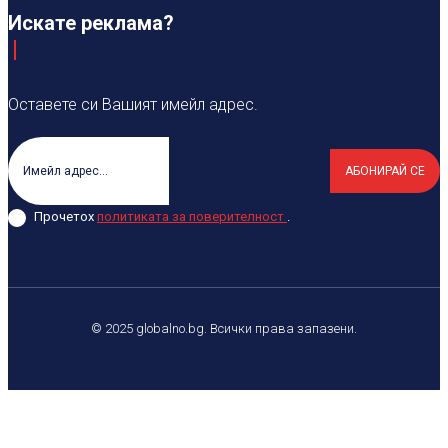
Искате реклама?
Оставете си Вашият имейл адрес.
АБОНИРАЙ СЕ
Прочетох
политиката за поверителност
.
© 2025 globalno.bg. Всички права запазени.