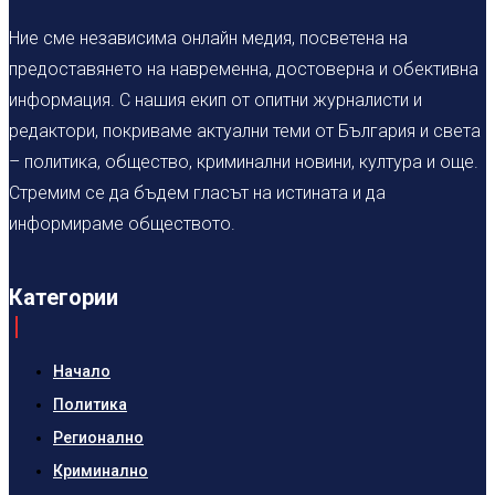
Ние сме независима онлайн медия, посветена на
предоставянето на навременна, достоверна и обективна
информация. С нашия екип от опитни журналисти и
редактори, покриваме актуални теми от България и света
– политика, общество, криминални новини, култура и още.
Стремим се да бъдем гласът на истината и да
информираме обществото.
Категории
Начало
Политика
Регионално
Криминално