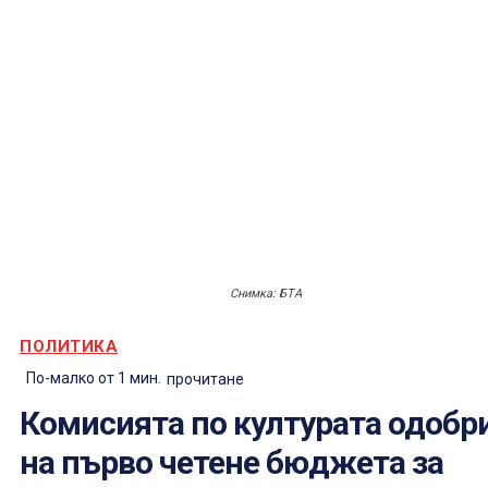
Снимка: БТА
ПОЛИТИКА
По-малко от 1
мин.
прочитане
Комисията по културата одобр
на първо четене бюджета за