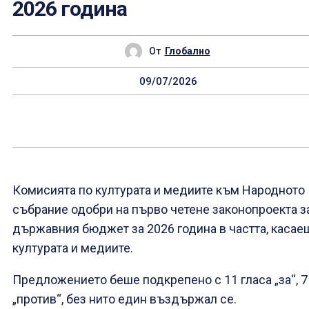
2026 година
От
Глобално
09/07/2026
Комисията по културата и медиите към Народното
събрание одобри на първо четене законопроекта з
държавния бюджет за 2026 година в частта, касае
културата и медиите.
Предложението беше подкрепено с 11 гласа „за“, 7
„против“, без нито един въздържал се.