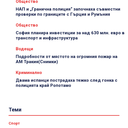
Общество
НАП и „Гранична полиция“ започнаха съвместни
проверки по границите с Гърция и Румъния
Общество
София планира инвестиции за над 630 млн. евро в
транспорт и инфраструктура
Водещи
Подробности от мястото на огромния пожар на
АМ Тракия(Снимки)
Криминално
Двама испанци пострадаха тежко след гонка с
полицията край Ропотамо
Теми
Спорт