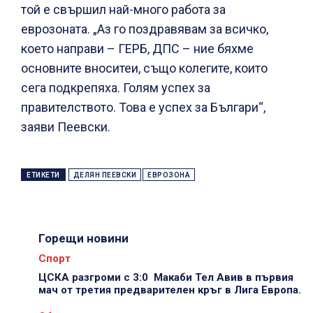
той е свършил най-много работа за
еврозоната. „Аз го поздравявам за всичко,
което направи – ГЕРБ, ДПС – ние бяхме
основните вноситеи, също колегите, които
сега подкрепяха. Голям успех за
правителството. Това е успех за Българи“,
заяви Пеевски.
ЕТИКЕТИ
ДЕЛЯН ПЕЕВСКИ
ЕВРОЗОНА
Горещи новини
Спорт
ЦСКА разгроми с 3:0 Макаби Тел Авив в първия
мач от третия предварителен кръг в Лига Европа.