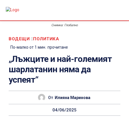
Снимка: Глобално
ВОДЕЩИ
ПОЛИТИКА
По-малко от 1
мин.
прочитане
„Лъжците и най-големият
шарлатанин няма да
успеят“
От
Илияна Маринова
04/06/2025