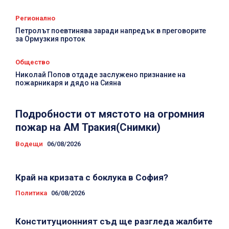
Регионално
Петролът поевтинява заради напредък в преговорите
за Ормузкия проток
Общество
Николай Попов отдаде заслужено признание на
пожарникаря и дядо на Сияна
Подробности от мястото на огромния
пожар на АМ Тракия(Снимки)
Водещи
06/08/2026
Край на кризата с боклука в София?
Политика
06/08/2026
Конституционният съд ще разгледа жалбите