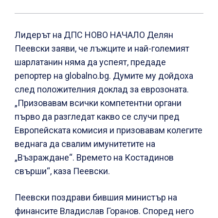
Лидерът на ДПС НОВО НАЧАЛО Делян
Пеевски заяви, че лъжците и най-големият
шарлатанин няма да успеят, предаде
репортер на globalno.bg. Думите му дойдоха
след положителния доклад за еврозоната.
„Призовавам всички компетентни органи
първо да разгледат какво се случи пред
Европейската комисия и призовавам колегите
веднага да свалим имунитетите на
„Възраждане“. Времето на Костадинов
свърши“, каза Пеевски.
Пеевски поздрави бившия министър на
финансите Владислав Горанов. Според него