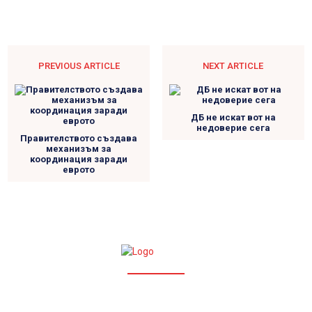
PREVIOUS ARTICLE
NEXT ARTICLE
ДБ не искат вот на
недоверие сега
Правителството създава
механизъм за
координация заради
еврото
УСЛОВИЯ ЗА ПОЛЗВАНЕ
ПОЛИТИКА ЗА ПОВЕРИТЕЛНОСТ