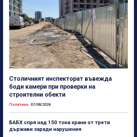
Столичният инспекторат въвежда
боди камери при проверки на
строителни обекти
Политика
07/08/2026
БАБХ спря над 150 тона храни от трети
държави заради нарушения