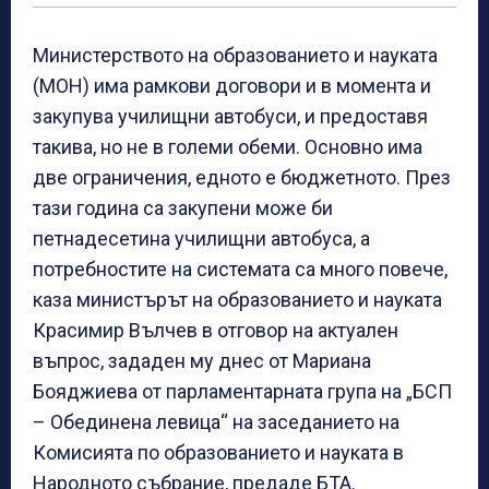
Министерството на образованието и науката
(МОН) има рамкови договори и в момента и
закупува училищни автобуси, и предоставя
такива, но не в големи обеми. Основно има
две ограничения, едното е бюджетното. През
тази година са закупени може би
петнадесетина училищни автобуса, а
потребностите на системата са много повече,
каза министърът на образованието и науката
Красимир Вълчев в отговор на актуален
въпрос, зададен му днес от Мариана
Бояджиева от парламентарната група на „БСП
– Обединена левица“ на заседанието на
Комисията по образованието и науката в
Народното събрание, предаде БТА.