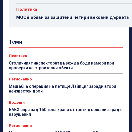
Политика
МОСВ обяви за защитени четири вековни дървета
Теми
Политика
Столичният инспекторат въвежда боди камери при
проверки на строителни обекти
Регионално
Мащабна операция на летище Лайпциг заради втори
неизвестен дрон
Водещи
БАБХ спря над 150 тона храни от трети държави заради
нарушения
Регионално