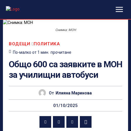
Снимка: МОН
ВОДЕЩИ
ПОЛИТИКА
По-малко от 1
мин.
прочитане
Общо 600 са заявките в МОН
за училищни автобуси
От
Илияна Маринова
01/10/2025