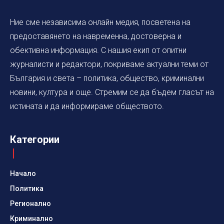
Ние сме независима онлайн медия, посветена на
предоставянето на навременна, достоверна и
обективна информация. С нашия екип от опитни
журналисти и редактори, покриваме актуални теми от
България и света – политика, общество, криминални
новини, култура и още. Стремим се да бъдем гласът на
истината и да информираме обществото.
Категории
Начало
Политика
Регионално
Криминално