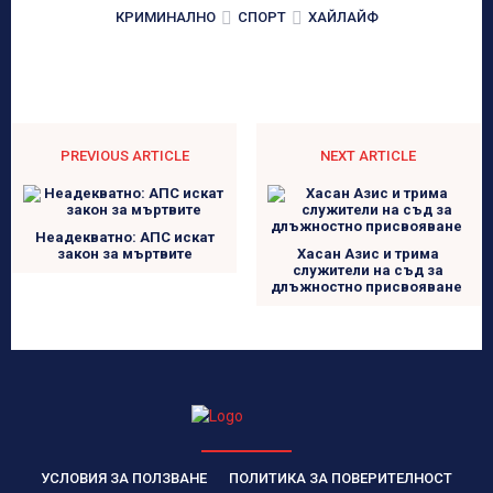
КРИМИНАЛНО
СПОРТ
ХАЙЛАЙФ
PREVIOUS ARTICLE
NEXT ARTICLE
Неадекватно: АПС искат
закон за мъртвите
Хасан Азис и трима
служители на съд за
длъжностно присвояване
УСЛОВИЯ ЗА ПОЛЗВАНЕ
ПОЛИТИКА ЗА ПОВЕРИТЕЛНОСТ