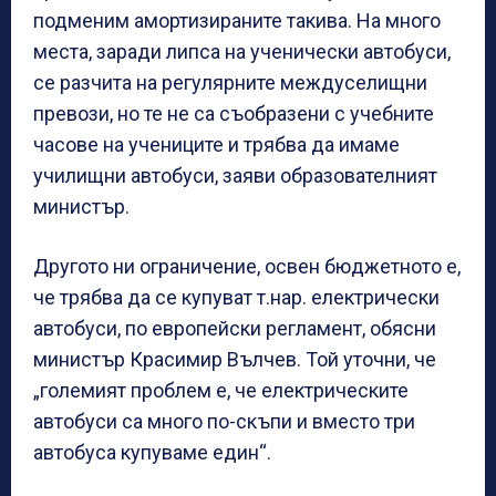
подменим амортизираните такива. На много
места, заради липса на ученически автобуси,
се разчита на регулярните междуселищни
превози, но те не са съобразени с учебните
часове на учениците и трябва да имаме
училищни автобуси, заяви образователният
министър.
Другото ни ограничение, освен бюджетното е,
че трябва да се купуват т.нар. електрически
автобуси, по европейски регламент, обясни
министър Красимир Вълчев. Той уточни, че
„големият проблем е, че електрическите
автобуси са много по-скъпи и вместо три
автобуса купуваме един“.