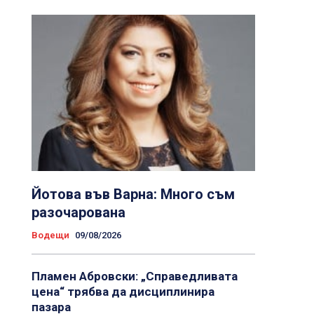
Йотова във Варна: Много съм
разочарована
Водещи
09/08/2026
Пламен Абровски: „Справедливата
цена“ трябва да дисциплинира
пазара