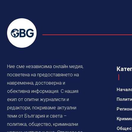
Ние сме независима онлайн медия,
Кате
посветена на предоставянето на
навременна, достоверна и
Начал
обективна информация. С нашия
екип от опитни журналисти и
Полит
редактори, покриваме актуални
Регио
теми от България и света –
Крими
политика, общество, криминални
Общес