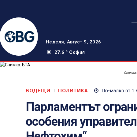
Неделя, Август 9, 2026
27.6
София
C
Снимка:
ВОДЕЩИ
ПОЛИТИКА
По-малко от 1
Парламентът огран
особения управител
Нефтохим“