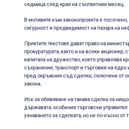
седмица след края на съответния месец.
В мотивите към законопроекта е посочено,
сигурност и предвидимост на пазара на неф
Приетите текстове дават право на министъ
прокуратурата, както и на всеки акционер,
капитала на дружество, което управлява к
съхранение, транспорт и търговия на едро 
пред окръжния съд сделки, сключени от о
закона.
Иск за обявяване на такава сделка за ни
държавата, особения търговски управител 
узнаването за сделката, но не по-късно от