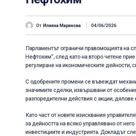
04/06/2026
От
Илияна Маринова
Парламентът ограничи правомощията на сп
Нефтохим“, след като на второ четене при
регулиране на икономическите дейности, с
С одобрените промени се въвеждат механи
значимите сделки, извършвани от особения
разпоредителни действия с акции, дялове 
Като част от новите изисквания управител
за дейността на всяко управлявано от нег
инвестициите и индустрията. Докладът сле