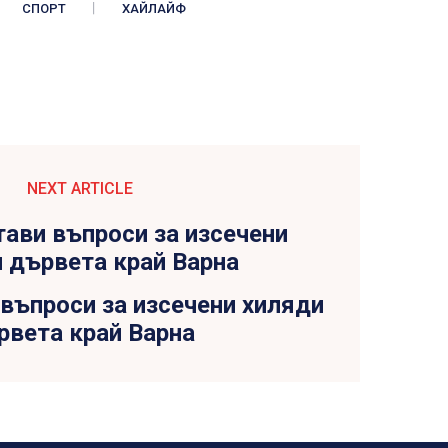
СПОРТ
ХАЙЛАЙФ
NEXT ARTICLE
въпроси за изсечени хиляди
рвета край Варна