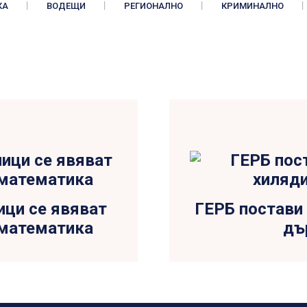
КА
ВОДЕЩИ
РЕГИОНАЛНО
КРИМИНАЛНО
ици се явяват
ГЕРБ постави 
 математика
дъ