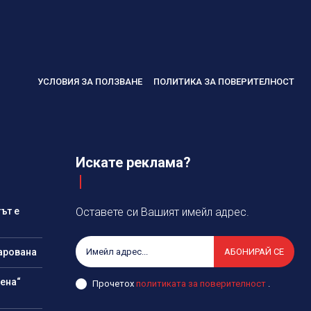
УСЛОВИЯ ЗА ПОЛЗВАНЕ
ПОЛИТИКА ЗА ПОВЕРИТЕЛНОСТ
Искате реклама?
ът е
Оставете си Вашият имейл адрес.
арована
АБОНИРАЙ СЕ
ена“
Прочетох
политиката за поверителност
.