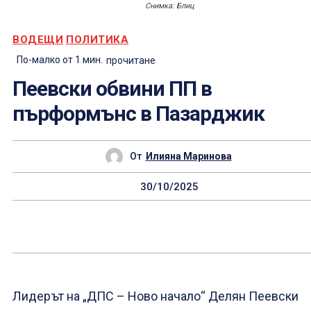
Снимка: Блиц
ВОДЕЩИ
ПОЛИТИКА
По-малко от 1
мин.
прочитане
Пеевски обвини ПП в
пърформънс в Пазарджик
От
Илияна Маринова
30/10/2025
Лидерът на „ДПС – Ново начало“ Делян Пеевски