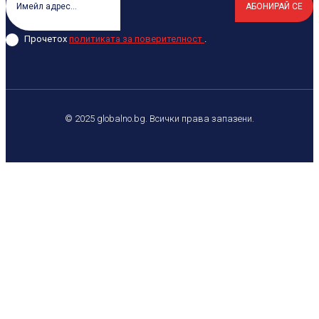
АБОНИРАЙ СЕ
Прочетох
политиката за поверителност
.
© 2025 globalno.bg. Всички права запазени.