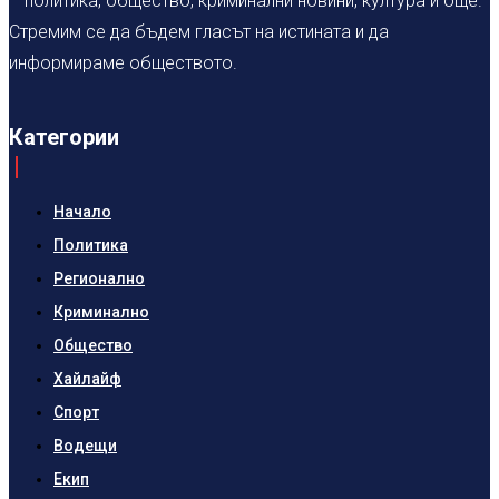
– политика, общество, криминални новини, култура и още.
Стремим се да бъдем гласът на истината и да
информираме обществото.
Категории
Начало
Политика
Регионално
Криминално
Общество
Хайлайф
Спорт
Водещи
Екип