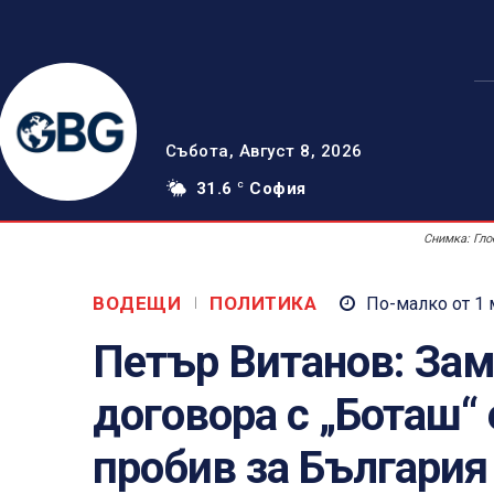
Събота, Август 8, 2026
31.6
София
C
Снимка: Гло
ВОДЕЩИ
ПОЛИТИКА
По-малко от 1
Петър Витанов: Зам
договора с „Боташ“
пробив за България