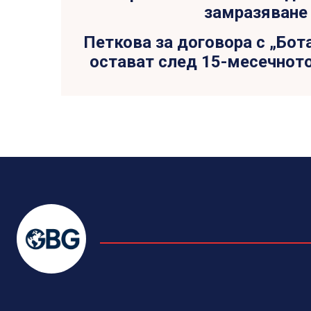
Петкова за договора с „Бот
остават след 15-месечнот