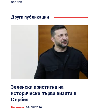
взриви
Други публикации
Зеленски пристигна на
историческа първа визита в
Сърбия
Водещи
08/08/2026