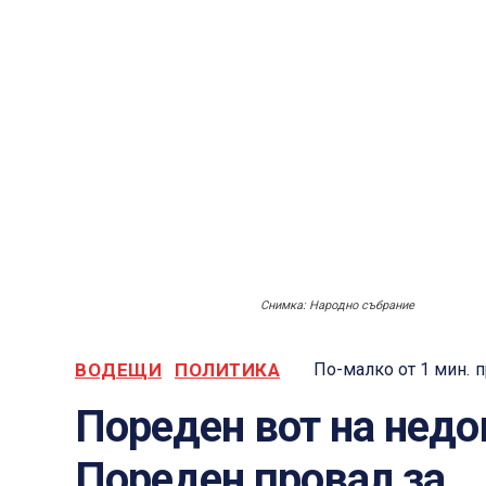
Снимка: Народно събрание
ВОДЕЩИ
ПОЛИТИКА
По-малко от 1
мин.
п
Пореден вот на недо
Пореден провал за