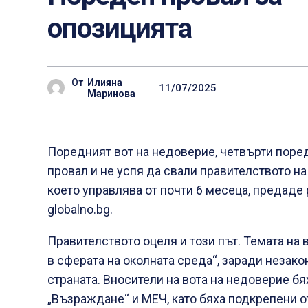
опозицията
От
Илияна
11/07/2025
Маринова
Поредният вот на недоверие, четвърти поре
провал и не успя да свали правителството н
което управлява от почти 6 месеца, предаде 
globalno.bg.
Правителството оцеля и този път. Темата на 
в сферата на околната среда“, заради незак
страната. Вносители на вота на недоверие бях
„Възраждане“ и МЕЧ, като бяха подкрепени о