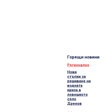
Горещи новини
Регионално
Нови
стъпки за
решаване на
водната
криза в
ловешкото
село
Дренов