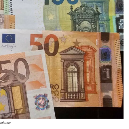
лобално