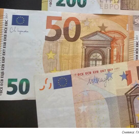
Снимка: Г