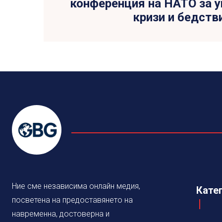
конференция на НАТО за у
кризи и бедств
Ние сме независима онлайн медия,
Кате
посветена на предоставянето на
навременна, достоверна и