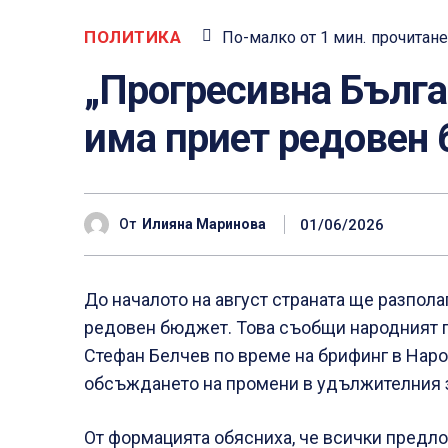
ПОЛИТИКА
По-малко от 1
мин.
прочитане
„Прогресивна Бълга
има приет редовен
01/06/2026
От
Илияна Маринова
До началото на август страната ще разпола
редовен бюджет. Това съобщи народният п
Стефан Белчев по време на брифинг в Наро
обсъждането на промени в удължителния 
От формацията обясниха, че всички предл