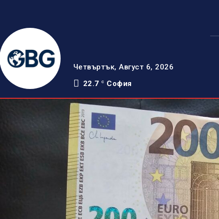
Четвъртък, Август 6, 2026
22.7
София
C