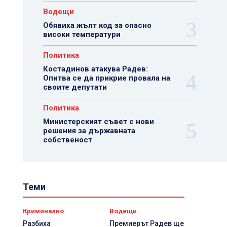
Водещи
Обявиха жълт код за опасно
високи температури
Политика
Костадинов атакува Радев:
Опитва се да прикрие провала на
своите депутати
Политика
Министерският съвет с нови
решения за държавната
собственост
Теми
Криминално
Водещи
Разбиха
Премиерът Радев ще