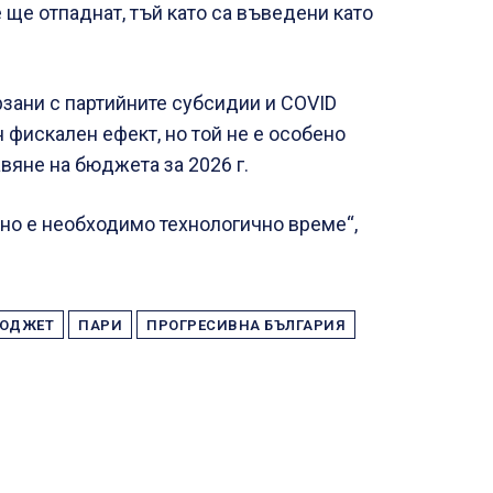
е ще отпаднат, тъй като са въведени като
зани с партийните субсидии и COVID
 фискален ефект, но той не е особено
авяне на бюджета за 2026 г.
 но е необходимо технологично време“,
ЮДЖЕТ
ПАРИ
ПРОГРЕСИВНА БЪЛГАРИЯ