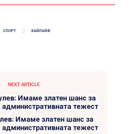
СПОРТ
ХАЙЛАЙФ
NEXT ARTICLE
лев: Имаме златен шанс за
а административната тежест