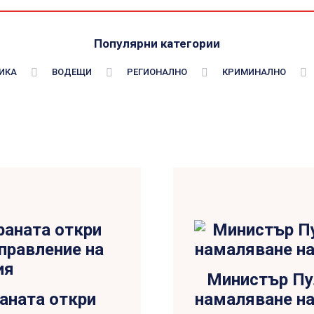
Популярни категории
ИКА
ВОДЕЩИ
РЕГИОНАЛНО
КРИМИНАЛНО
Министър Пу
аната откри
намаляване н