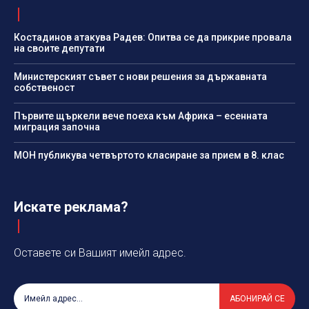
Костадинов атакува Радев: Опитва се да прикрие провала
на своите депутати
Министерският съвет с нови решения за държавната
собственост
Първите щъркели вече поеха към Африка – есенната
миграция започна
МОН публикува четвъртото класиране за прием в 8. клас
Искате реклама?
Оставете си Вашият имейл адрес.
АБОНИРАЙ СЕ