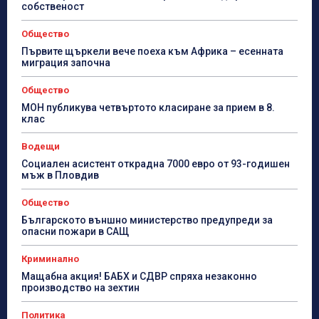
собственост
Общество
Първите щъркели вече поеха към Африка – есенната
миграция започна
Общество
МОН публикува четвъртото класиране за прием в 8.
клас
Водещи
Социален асистент открадна 7000 евро от 93-годишен
мъж в Пловдив
Общество
Българското външно министерство предупреди за
опасни пожари в САЩ
Криминално
Мащабна акция! БАБХ и СДВР спряха незаконно
производство на зехтин
Политика