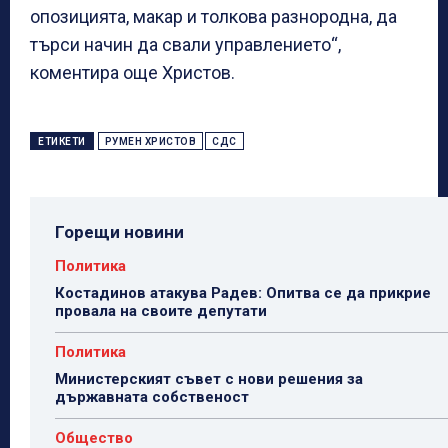
опозицията, макар и толкова разнородна, да
търси начин да свали управлението“,
коментира още Христов.
ЕТИКЕТИ
РУМЕН ХРИСТОВ
СДС
Горещи новини
Политика
Костадинов атакува Радев: Опитва се да прикрие
провала на своите депутати
Политика
Министерският съвет с нови решения за
държавната собственост
Общество