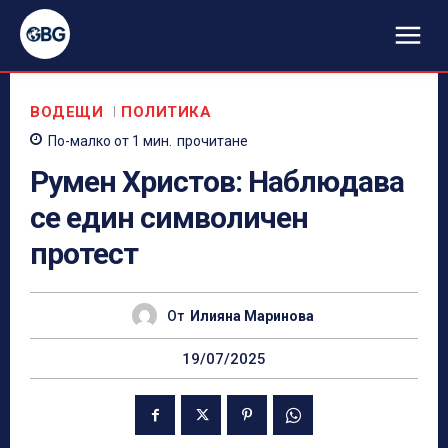
ВОДЕЩИ
ПОЛИТИКА
По-малко от 1
мин.
прочитане
Румен Христов: Наблюдава
се един символичен
протест
От
Илияна Маринова
19/07/2025