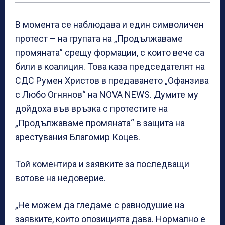
В момента се наблюдава и един символичен
протест – на групата на „Продължаваме
промяната” срещу формации, с които вече са
били в коалиция. Това каза председателят на
СДС Румен Христов в предаването „Офанзива
с Любо Огнянов“ на NOVA NEWS. Думите му
дойдоха във връзка с протестите на
„Продължаваме промяната“ в защита на
арестувания Благомир Коцев.
Той коментира и заявките за последващи
вотове на недоверие.
„Не можем да гледаме с равнодушие на
заявките, които опозицията дава. Нормално е