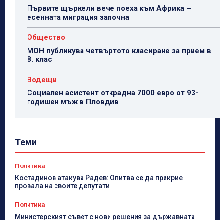
Първите щъркели вече поеха към Африка –
есенната миграция започна
Общество
МОН публикува четвъртото класиране за прием в
8. клас
Водещи
Социален асистент открадна 7000 евро от 93-
годишен мъж в Пловдив
Теми
Политика
Костадинов атакува Радев: Опитва се да прикрие
провала на своите депутати
Политика
Министерският съвет с нови решения за държавната