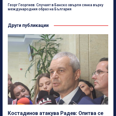
Георг Георгиев: Случаят в Банско хвърля сянка върху
международния образ на България
Други публикации
Костадинов атакува Радев: Опитва се