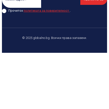
Прочетох
политиката за поверителност
.
© 2025 globalno.bg. Всички права запазени.