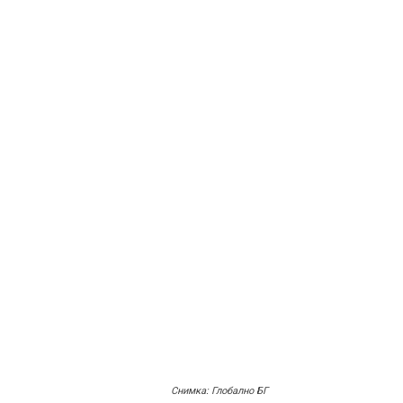
Снимка: Глобално БГ