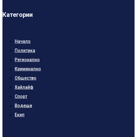
Категории
Начало
Политика
Регионално
Криминално
Общество
Хайлайф
Спорт
Водещи
Екип