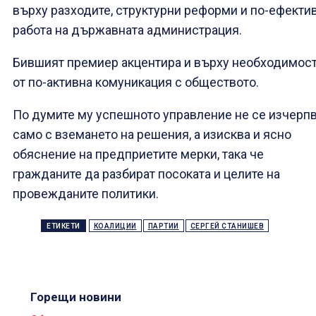
върху разходите, структурни реформи и по-ефекти
работа на държавната администрация.
Бившият премиер акцентира и върху необходимос
от по-активна комуникация с обществото.
По думите му успешното управление не се изчерп
само с вземането на решения, а изисква и ясно
обяснение на предприетите мерки, така че
гражданите да разбират посоката и целите на
провежданите политики.
ЕТИКЕТИ
КОАЛИЦИИ
ПАРТИИ
СЕРГЕЙ СТАНИШЕВ
Горещи новини