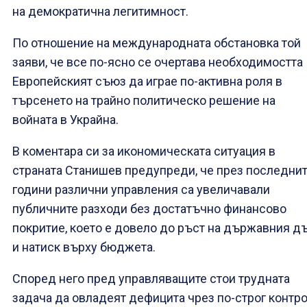
на демократична легитимност.
По отношение на международната обстановка той
заяви, че все по-ясно се очертава необходимостта
Европейският съюз да играе по-активна роля в
търсенето на трайно политическо решение на
войната в Украйна.
В коментара си за икономическата ситуация в
страната Станишев предупреди, че през последни
години различни управления са увеличавали
публичните разходи без достатъчно финансово
покритие, което е довело до ръст на държавния д
и натиск върху бюджета.
Според него пред управляващите стои трудната
задача да овладеят дефицита чрез по-строг контр