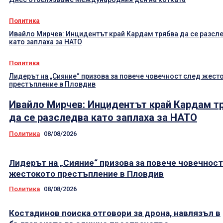
Политика
Ивайло Мирчев: Инцидентът край Кардам трябва да се разсл
като заплаха за НАТО
Политика
Лидерът на „Сияние“ призова за повече човечност след жест
престъпление в Пловдив
Ивайло Мирчев: Инцидентът край Кардам т
да се разследва като заплаха за НАТО
Политика
08/08/2026
Лидерът на „Сияние“ призова за повече човечнос
жестокото престъпление в Пловдив
Политика
08/08/2026
Костадинов поиска отговори за дрона, навлязъл в