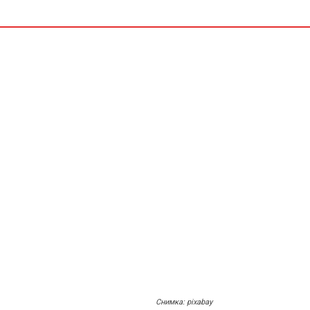
C
Снимка: pixabay