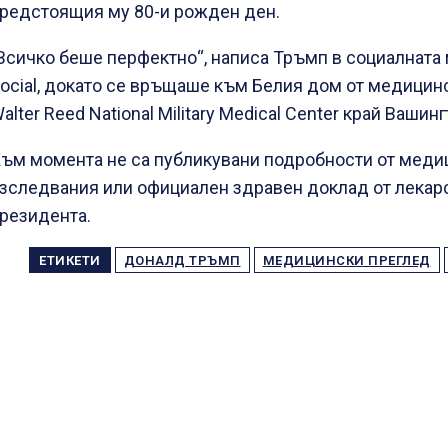
редстоящия му 80-и рожден ден.
Всичко беше перфектно“, написа Тръмп в социалната 
ocial, докато се връщаше към Белия дом от медицин
alter Reed National Military Medical Center край Вашинг
ъм момента не са публикувани подробности от меди
зследвания или официален здравен доклад от лекарс
резидента.
ЕТИКЕТИ
ДОНАЛД ТРЪМП
МЕДИЦИНСКИ ПРЕГЛЕД