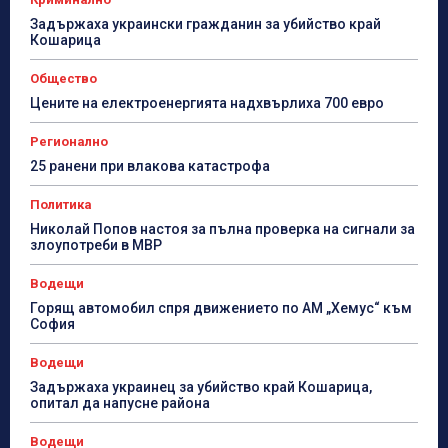
Задържаха украински гражданин за убийство край
Кошарица
Общество
Цените на електроенергията надхвърлиха 700 евро
Регионално
25 ранени при влакова катастрофа
Политика
Николай Попов настоя за пълна проверка на сигнали за
злоупотреби в МВР
Водещи
Горящ автомобил спря движението по АМ „Хемус“ към
София
Водещи
Задържаха украинец за убийство край Кошарица,
опитал да напусне района
Водещи