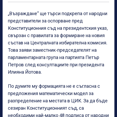
„Възраждане“ ще търси подкрепа от народни
представители за оспорване пред
Конституционния съд на президентския указ,
свързан с правилата за формиране на новия
състав на Централната избирателна комисия.
Това заяви заместник-председателят на
парламентарната група на партията Петър
Петров след консултациите при президента
Илияна Йотова.
По думите му формацията не е съгласна с
предложения математически модел за
разпределение на местата в ЦИК. За да бъде
сезиран Конституционният съд, са
необходими най-малко 48 подписа от народни