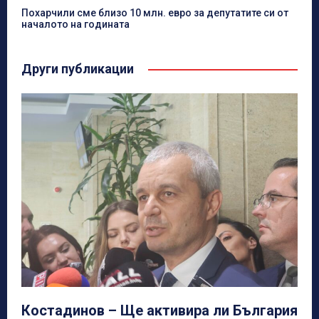
Похарчили сме близо 10 млн. евро за депутатите си от
началото на годината
Други публикации
Костадинов – Ще активира ли България