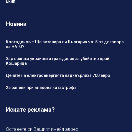
Екип
Новини
Костадинов – Ще активира ли България чл. 5 от договора
на НАТО?
Задържаха украински гражданин за убийство край
Кошарица
Цените на електроенергията надхвърлиха 700 евро
25 ранени при влакова катастрофа
Искате реклама?
Оставете си Вашият имейл адрес.