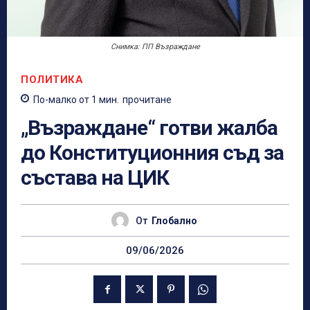
Снимка: ПП Възраждане
ПОЛИТИКА
По-малко от 1
мин.
прочитане
„Възраждане“ готви жалба
до Конституционния съд за
състава на ЦИК
От
Глобално
09/06/2026