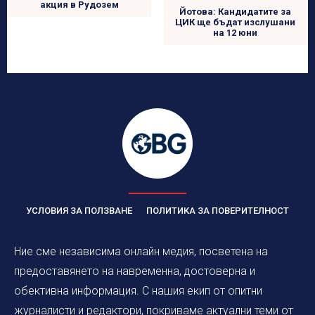
акция в Рудозем
Йотова: Кандидатите за
ЦИК ще бъдат изслушани
на 12 юни
УСЛОВИЯ ЗА ПОЛЗВАНЕ
ПОЛИТИКА ЗА ПОВЕРИТЕЛНОСТ
Ние сме независима онлайн медия, посветена на
предоставянето на навременна, достоверна и
обективна информация. С нашия екип от опитни
журналисти и редактори, покриваме актуални теми от