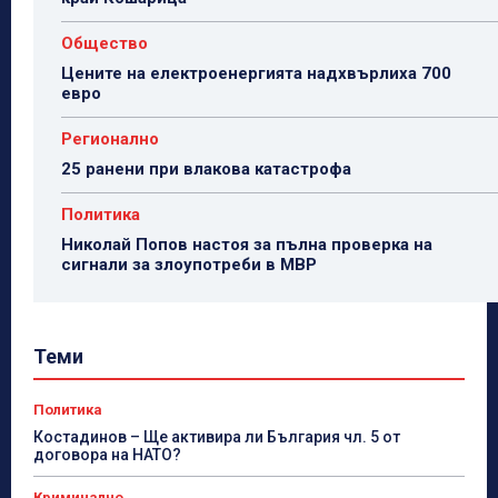
Общество
Цените на електроенергията надхвърлиха 700
евро
Регионално
25 ранени при влакова катастрофа
Политика
Николай Попов настоя за пълна проверка на
сигнали за злоупотреби в МВР
Теми
Политика
Костадинов – Ще активира ли България чл. 5 от
договора на НАТО?
Криминално