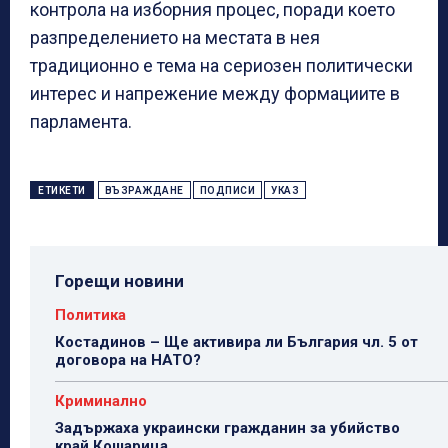
контрола на изборния процес, поради което
разпределението на местата в нея
традиционно е тема на сериозен политически
интерес и напрежение между формациите в
парламента.
ЕТИКЕТИ
ВЪЗРАЖДАНЕ
ПОДПИСИ
УКАЗ
Горещи новини
Политика
Костадинов – Ще активира ли България чл. 5 от
договора на НАТО?
Криминално
Задържаха украински гражданин за убийство
край Кошарица