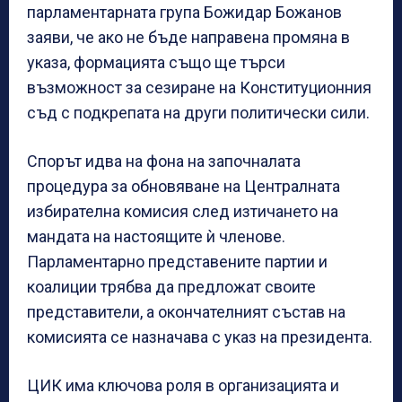
парламентарната група Божидар Божанов
заяви, че ако не бъде направена промяна в
указа, формацията също ще търси
възможност за сезиране на Конституционния
съд с подкрепата на други политически сили.
Спорът идва на фона на започналата
процедура за обновяване на Централната
избирателна комисия след изтичането на
мандата на настоящите ѝ членове.
Парламентарно представените партии и
коалиции трябва да предложат своите
представители, а окончателният състав на
комисията се назначава с указ на президента.
ЦИК има ключова роля в организацията и