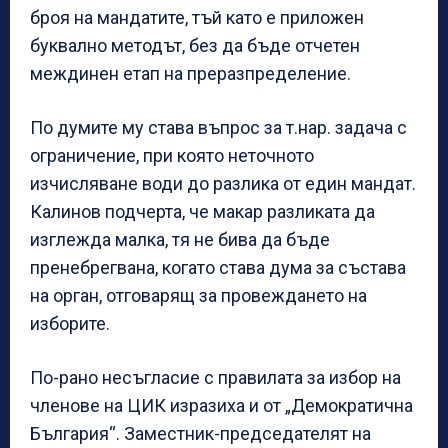
броя на мандатите, тъй като е приложен
буквално методът, без да бъде отчетен
междинен етап на преразпределение.
По думите му става въпрос за т.нар. задача с
ограничение, при която неточното
изчисляване води до разлика от един мандат.
Калинов подчерта, че макар разликата да
изглежда малка, тя не бива да бъде
пренебрегвана, когато става дума за състава
на орган, отговарящ за провеждането на
изборите.
По-рано несъгласие с правилата за избор на
членове на ЦИК изразиха и от „Демократична
България“. Заместник-председателят на