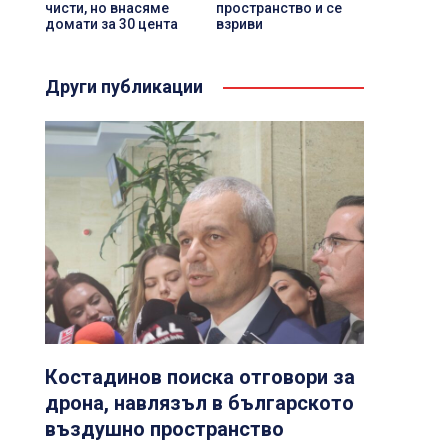
чисти, но внасяме
пространство и се
домати за 30 цента
взриви
Други публикации
Костадинов поиска отговори за
дрона, навлязъл в българското
въздушно пространство