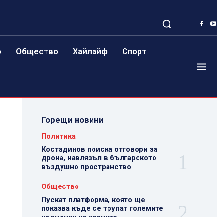
о
Общество
Хайлайф
Спорт
Горещи новини
Политика
Костадинов поиска отговори за
дрона, навлязъл в българското
въздушно пространство
Общество
Пускат платформа, която ще
показва къде се трупат големите