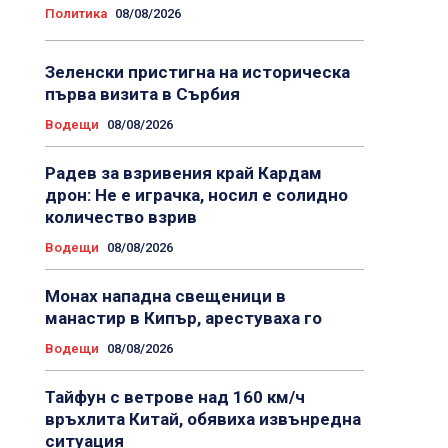
Политика
08/08/2026
Зеленски пристигна на историческа
първа визита в Сърбия
Водещи
08/08/2026
Радев за взривения край Кардам
дрон: Не е играчка, носил е солидно
количество взрив
Водещи
08/08/2026
Монах нападна свещеници в
манастир в Кипър, арестуваха го
Водещи
08/08/2026
Тайфун с ветрове над 160 км/ч
връхлита Китай, обявиха извънредна
ситуация