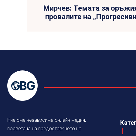
Мирчев: Темата за оръжи
провалите на „Прогресив
Ние сме независима онлайн медия,
Кате
посветена на предоставянето на