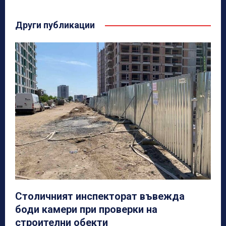
Други публикации
Столичният инспекторат въвежда
боди камери при проверки на
строителни обекти