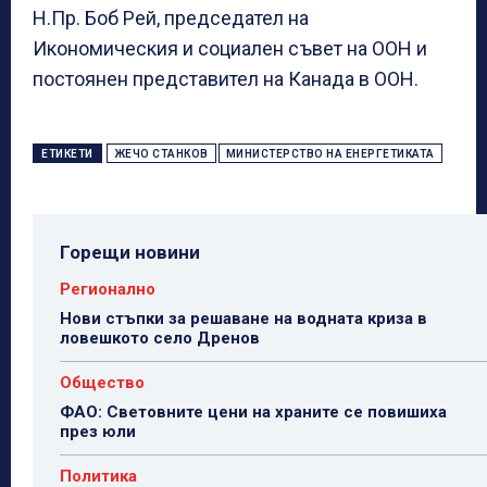
Н.Пр. Боб Рей, председател на
Икономическия и социален съвет на ООН и
постоянен представител на Канада в ООН.
ЕТИКЕТИ
ЖЕЧО СТАНКОВ
МИНИСТЕРСТВО НА ЕНЕРГЕТИКАТА
Горещи новини
Регионално
Нови стъпки за решаване на водната криза в
ловешкото село Дренов
Общество
ФАО: Световните цени на храните се повишиха
през юли
Политика