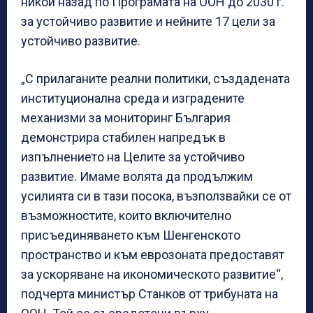
никой назад по Програмата на ООН до 2030 г.
за устойчиво развитие и нейните 17 цели за
устойчиво развитие.
„С прилаганите реални политики, създадената
институционална среда и изградените
механизми за мониторинг България
демонстрира стабилен напредък в
изпълнението на Целите за устойчиво
развитие. Имаме волята да продължим
усилията си в тази посока, възползвайки се от
възможностите, които включително
присъединяването към Шенгенското
пространство и към еврозоната предоставят
за ускоряване на икономическото развитие“,
подчерта министър Станков от трибуната на