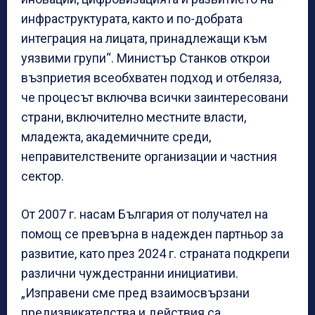
инфраструктурата, както и по-добрата
интеграция на лицата, принадлежащи към
уязвими групи“. Министър Станков открои
възприетия всеобхватен подход и отбеляза,
че процесът включва всички заинтересовани
страни, включително местните власти,
младежта, академичните среди,
неправителствените организации и частния
сектор.
От 2007 г. насам България от получател на
помощ се превърна в надежден партньор за
развитие, като през 2024 г. страната подкрепи
различни чуждестранни инициативи.
„Изправени сме пред взаимосвързани
предизвикателства и действия са