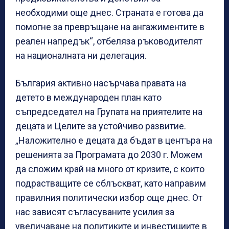
необходими още днес. Страната е готова да
помогне за превръщане на ангажиментите в
реален напредък“, отбеляза ръководителят
на националната ни делегация.
България активно насърчава правата на
детето в международен план като
съпредседател на Групата на приятелите на
децата и Целите за устойчиво развитие.
„Наложително е децата да бъдат в центъра на
решенията за Програмата до 2030 г. Можем
да сложим край на много от кризите, с които
подрастващите се сблъскват, като направим
правилния политически избор още днес. От
нас зависят съгласуваните усилия за
увеличаване на политиките и инвестициите в