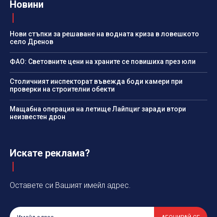
Новини
Нови стъпки за решаване на водната криза в ловешкото
село Дренов
ФАО: Световните цени на храните се повишиха през юли
Столичният инспекторат въвежда боди камери при
проверки на строителни обекти
Мащабна операция на летище Лайпциг заради втори
неизвестен дрон
Искате реклама?
Оставете си Вашият имейл адрес.