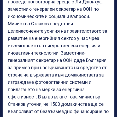
проведе ползотворна среща с Ли Дзюнхуа,
заместник-генерален секретар на ООН по
икономическите и социални въпроси.
Министър Станков представи
целенасочените усилия на правителството за
развитие на енергийния сектор у нас чрез
въвеждането на сигурна зелена енергия и
иновативни технологии. Заместник-
генералният секретар на ООН даде България
за пример при насърчаването на средства от
страна на държавата към домакинствата за
изграждане фотоволтаични системи и
прилагането на мерки за енергийна
ефективност. Във връзка с това министър
Станков уточни, че 1500 домакинства ще се
възползват от безвъзмездно финансиране по