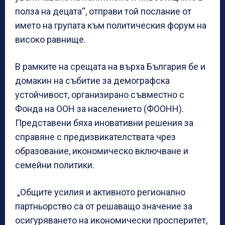
полза на децата“, отправи той послание от
името на групата към политическия форум на
високо равнище.
В рамките на срещата на върха България бе и
домакин на събитие за демографска
устойчивост, организирано съвместно с
Фонда на ООН за населението (ФООНН).
Представени бяха иновативни решения за
справяне с предизвикателствата чрез
образование, икономическо включване и
семейни политики.
„Общите усилия и активното регионално
партньорство са от решаващо значение за
осигуряването на икономически просперитет,