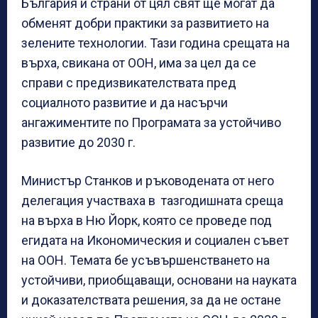
България и страни от цял свят ще могат да
обменят добри практики за развитието на
зелените технологии. Тази година срещата на
върха, свикана от ООН, има за цел да се
справи с предизвикателствата пред
социалното развитие и да насърчи
ангажиментите по Програмата за устойчиво
развитие до 2030 г.
Министър Станков и ръководената от него
делегация участваха в тазгодишната среща
на върха в Ню Йорк, която се проведе под
егидата на Икономическия и социален съвет
на ООН. Темата бе усъвършенстването на
устойчиви, приобщаващи, основани на науката
и доказателствата решения, за да не остане