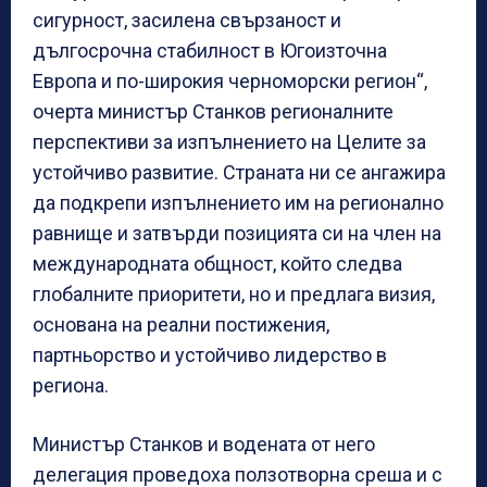
сигурност, засилена свързаност и
дългосрочна стабилност в Югоизточна
Европа и по-широкия черноморски регион“,
очерта министър Станков регионалните
перспективи за изпълнението на Целите за
устойчиво развитие. Страната ни се ангажира
да подкрепи изпълнението им на регионално
равнище и затвърди позицията си на член на
международната общност, който следва
глобалните приоритети, но и предлага визия,
основана на реални постижения,
партньорство и устойчиво лидерство в
региона.
Министър Станков и водената от него
делегация проведоха ползотворна среша и с