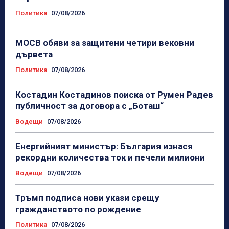
Политика
07/08/2026
МОСВ обяви за защитени четири вековни
дървета
Политика
07/08/2026
Костадин Костадинов поиска от Румен Радев
публичност за договора с „Боташ“
Водещи
07/08/2026
Енергийният министър: България изнася
рекордни количества ток и печели милиони
Водещи
07/08/2026
Тръмп подписа нови укази срещу
гражданството по рождение
Политика
07/08/2026