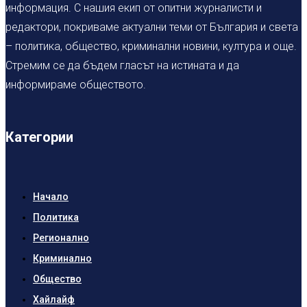
информация. С нашия екип от опитни журналисти и
редактори, покриваме актуални теми от България и света
– политика, общество, криминални новини, култура и още.
Стремим се да бъдем гласът на истината и да
информираме обществото.
Категории
Начало
Политика
Регионално
Криминално
Общество
Хайлайф