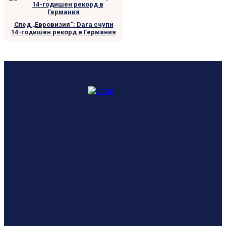
След „Евровизия“: Dara счупи
14-годишен рекорд в Германия