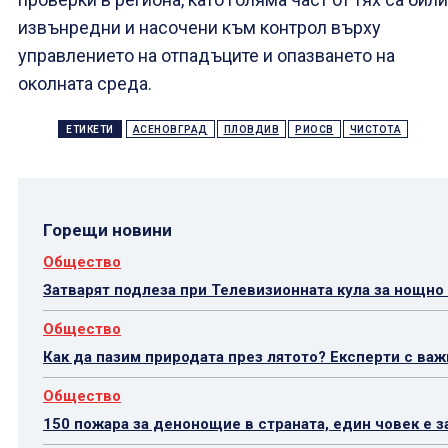
извънредни и насочени към контрол върху
управлението на отпадъците и опазването на
околната среда.
ЕТИКЕТИ
АСЕНОВГРАД
ПЛОВДИВ
РИОСВ
ЧИСТОТА
Горещи новини
Общество
Затварят подлеза при Телевизионната кула за нощно
Общество
Как да пазим природата през лятото? Експерти с ва
Общество
150 пожара за денонощие в страната, един човек е з