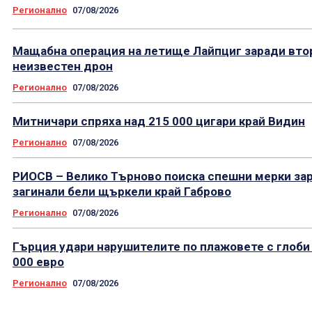
Регионално
07/08/2026
Мащабна операция на летище Лайпциг заради вто
неизвестен дрон
Регионално
07/08/2026
Митничари спряха над 215 000 цигари край Видин
Регионално
07/08/2026
РИОСВ – Велико Търново поиска спешни мерки за
загинали бели щъркели край Габрово
Регионално
07/08/2026
Гърция удари нарушителите по плажовете с глоби
000 евро
Регионално
07/08/2026