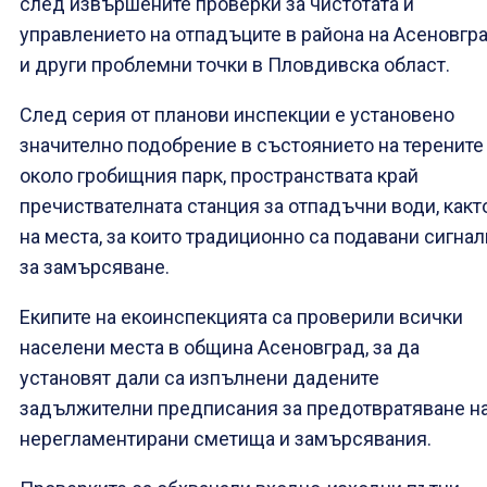
след извършените проверки за чистотата и
управлението на отпадъците в района на Асеновгр
и други проблемни точки в Пловдивска област.
След серия от планови инспекции е установено
значително подобрение в състоянието на терените
около гробищния парк, пространствата край
пречиствателната станция за отпадъчни води, какт
на места, за които традиционно са подавани сигнал
за замърсяване.
Екипите на екоинспекцията са проверили всички
населени места в община Асеновград, за да
установят дали са изпълнени дадените
задължителни предписания за предотвратяване н
нерегламентирани сметища и замърсявания.